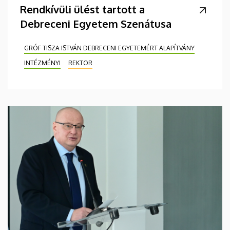
Rendkívüli ülést tartott a
Debreceni Egyetem Szenátusa
GRÓF TISZA ISTVÁN DEBRECENI EGYETEMÉRT ALAPÍTVÁNY
INTÉZMÉNYI
REKTOR