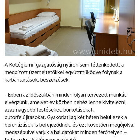
A Kollégiumi Igazgatóság nyáron sem tétlenkedett, a
megbízott üzemeltetőkkel együttműködve folynak a
karbantartások, beszerzések.
- Ebben az időszakban minden olyan tervezett munkát
elvégzünk, amelyet év közben nehéz lenne kivitelezni,
azaz nagyobb festéseket, burkolásokat,
bútorfelújításokat. Gyakorlatilag két héten belül ezek a
beruházások is befejeződnek, és ezt követően megújulva,
megszépülve várjuk a hallgatókat minden férőhelyen –
fejtette ki a kollégiumi igazgató.