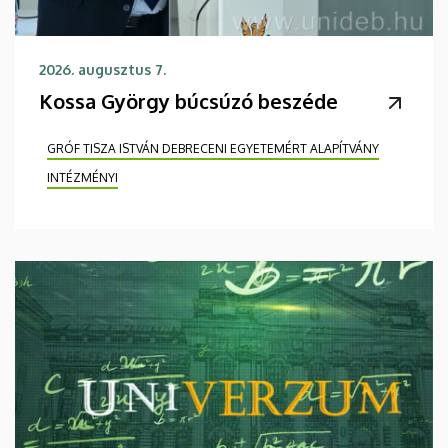
2026. augusztus 7.
Kossa György búcsúzó beszéde
GRÓF TISZA ISTVÁN DEBRECENI EGYETEMÉRT ALAPÍTVÁNY
INTÉZMÉNYI