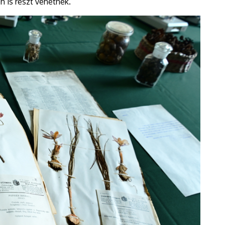
 is részt vehetnek.