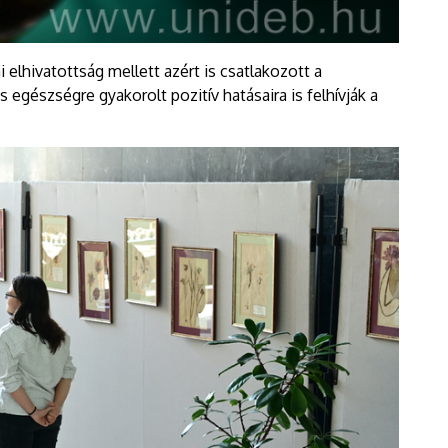
 elhivatottság mellett azért is csatlakozott a
gészségre gyakorolt pozitív hatásaira is felhívják a