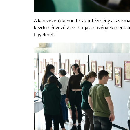
A kari vezető kiemelte: az intézmény a szakmai
kezdeményezéshez, hogy a növények mentális e
figyelmet.