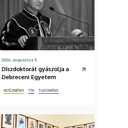
2026. augusztus 5.
Díszdoktorát gyászolja a
Debreceni Egyetem
INTÉZMÉNYI
TTK
TUDOMÁNY