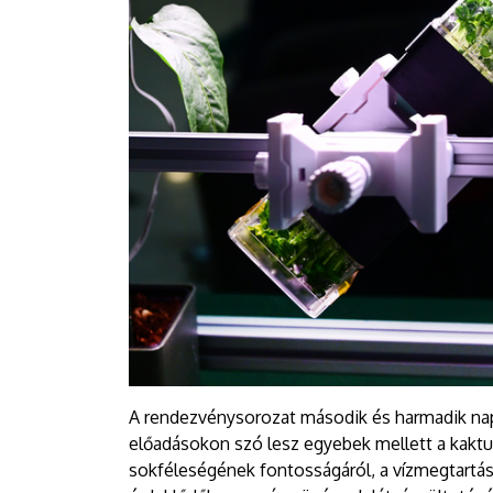
A rendezvénysorozat második és harmadik na
előadásokon szó lesz egyebek mellett a kaktusz
sokféleségének fontosságáról, a vízmegtartás 