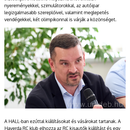
nyereményekkel, szimulátorokkal, az autóipar
legizgalmasabb szereplőivel, valamint meglepetés
vendégekkel, két olimpikonnal is várják a közönséget.
A HALL-ban ezúttal kiállításokat és vásárokat tartanak. A
Haverda RC klub elhozza az RC kisautók kiállítást és egy