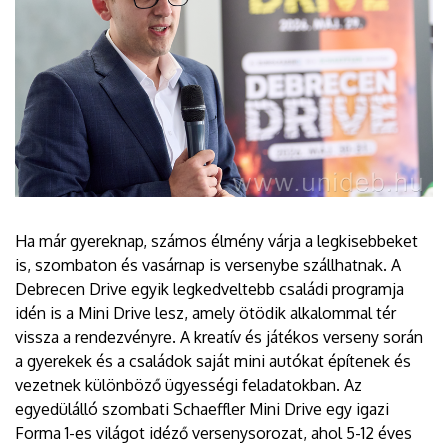
Ha már gyereknap, számos élmény várja a legkisebbeket
is, szombaton és vasárnap is versenybe szállhatnak. A
Debrecen Drive egyik legkedveltebb családi programja
idén is a Mini Drive lesz, amely ötödik alkalommal tér
vissza a rendezvényre. A kreatív és játékos verseny során
a gyerekek és a családok saját mini autókat építenek és
vezetnek különböző ügyességi feladatokban. Az
egyedülálló szombati Schaeffler Mini Drive egy igazi
Forma 1-es világot idéző versenysorozat, ahol 5-12 éves