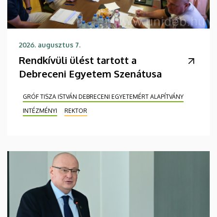
2026. augusztus 7.
Rendkívüli ülést tartott a
Debreceni Egyetem Szenátusa
GRÓF TISZA ISTVÁN DEBRECENI EGYETEMÉRT ALAPÍTVÁNY
INTÉZMÉNYI
REKTOR