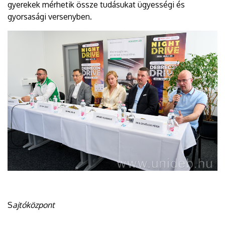
gyerekek mérhetik össze tudásukat ügyességi és
gyorsasági versenyben.
S
ajtóközpont