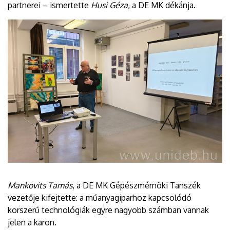
partnerei – ismertette
Husi Géza
, a DE MK dékánja.
Mankovits Tamás
, a DE MK Gépészmérnöki Tanszék
vezetője kifejtette: a műanyagiparhoz kapcsolódó
korszerű technológiák egyre nagyobb számban vannak
jelen a karon.