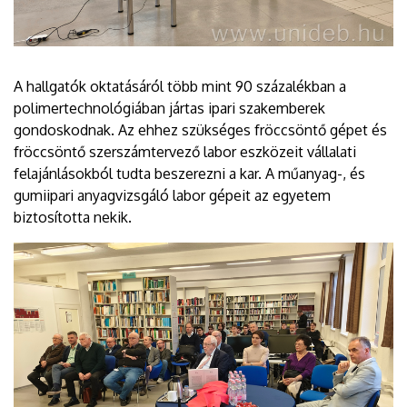
A hallgatók oktatásáról több mint 90 százalékban a
polimertechnológiában jártas ipari szakemberek
gondoskodnak. Az ehhez szükséges fröccsöntő gépet és
fröccsöntő szerszámtervező labor eszközeit vállalati
felajánlásokból tudta beszerezni a kar. A műanyag-, és
gumiipari anyagvizsgáló labor gépeit az egyetem
biztosította nekik.