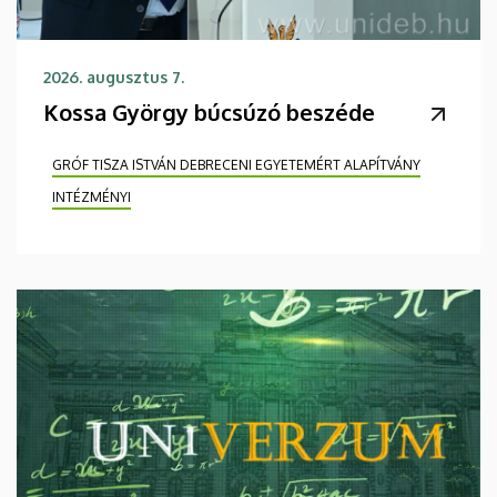
2026. augusztus 7.
Kossa György búcsúzó beszéde
GRÓF TISZA ISTVÁN DEBRECENI EGYETEMÉRT ALAPÍTVÁNY
INTÉZMÉNYI