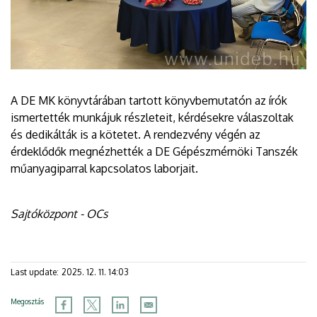
A DE MK könyvtárában tartott könyvbemutatón az írók
ismertették munkájuk részleteit, kérdésekre válaszoltak
és dedikálták is a kötetet. A rendezvény végén az
érdeklődők megnézhették a DE Gépészmérnöki Tanszék
műanyagiparral kapcsolatos laborjait.
Sajtóközpont - OCs
Last update:
2025. 12. 11. 14:03
Megosztás