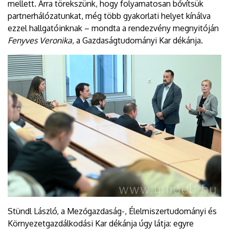
mellett. Arra törekszünk, hogy folyamatosan bővítsük
partnerhálózatunkat, még több gyakorlati helyet kínálva
ezzel hallgatóinknak – mondta a rendezvény megnyitóján
Fenyves Veronika
, a Gazdaságtudományi Kar dékánja.
Stündl László, a Mezőgazdaság-, Élelmiszertudományi és
Környezetgazdálkodási Kar dékánja úgy látja: egyre