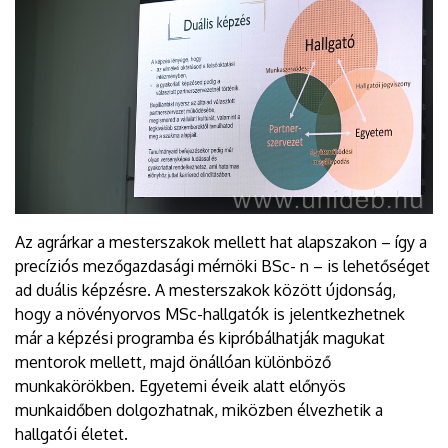
Az agrárkar a mesterszakok mellett hat alapszakon – így a
precíziós mezőgazdasági mérnöki BSc- n – is lehetőséget
ad duális képzésre. A mesterszakok között újdonság,
hogy a növényorvos MSc-hallgatók is jelentkezhetnek
már a képzési programba és kipróbálhatják magukat
mentorok mellett, majd önállóan különböző
munkakörökben. Egyetemi éveik alatt előnyös
munkaidőben dolgozhatnak, miközben élvezhetik a
hallgatói életet.