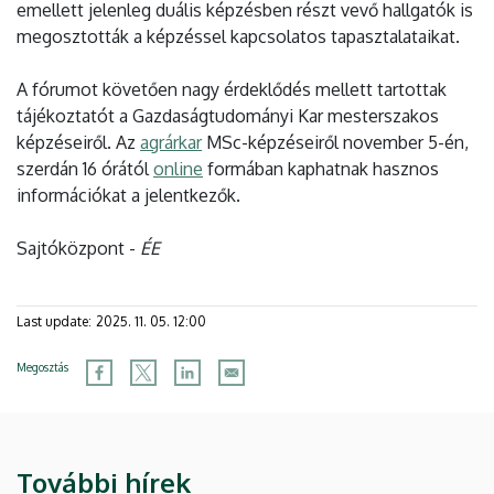
emellett jelenleg duális képzésben részt vevő hallgatók is
megosztották a képzéssel kapcsolatos tapasztalataikat.
A fórumot követően nagy érdeklődés mellett tartottak
tájékoztatót a Gazdaságtudományi Kar mesterszakos
képzéseiről. Az
agrárkar
MSc-képzéseiről november 5-én,
szerdán 16 órától
online
formában kaphatnak hasznos
információkat a jelentkezők.
Sajtóközpont -
ÉE
Last update:
2025. 11. 05. 12:00
Megosztás
További hírek