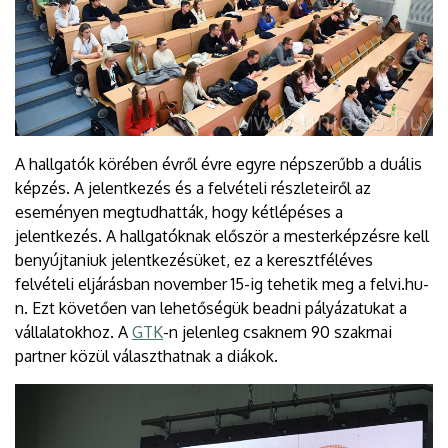
A hallgatók körében évről évre egyre népszerűbb a duális
képzés. A jelentkezés és a felvételi részleteiről az
eseményen megtudhatták, hogy kétlépéses a
jelentkezés. A hallgatóknak először a mesterképzésre kell
benyújtaniuk jelentkezésüket, ez a keresztféléves
felvételi eljárásban november 15-ig tehetik meg a felvi.hu-
n. Ezt követően van lehetőségük beadni pályázatukat a
vállalatokhoz. A
GTK
-n jelenleg csaknem 90 szakmai
partner közül választhatnak a diákok.