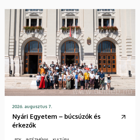
2026. augusztus 7.
Nyári Egyetem – búcsúzók és
érkezők
BTK
INTÉZMÉNYI
KULTÚRA