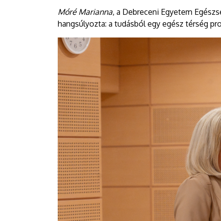
Móré Marianna
, a Debreceni Egyetem Egészs
hangsúlyozta: a tudásból egy egész térség prof