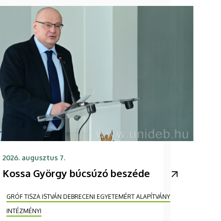
2026. augusztus 7.
Kossa György búcsúzó beszéde
GRÓF TISZA ISTVÁN DEBRECENI EGYETEMÉRT ALAPÍTVÁNY
INTÉZMÉNYI