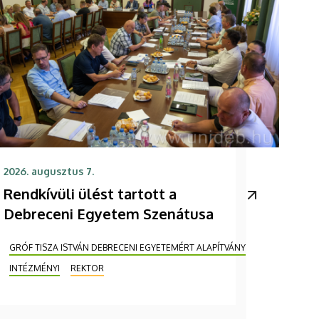
2026. augusztus 7.
Rendkívüli ülést tartott a
Debreceni Egyetem Szenátusa
GRÓF TISZA ISTVÁN DEBRECENI EGYETEMÉRT ALAPÍTVÁNY
INTÉZMÉNYI
REKTOR