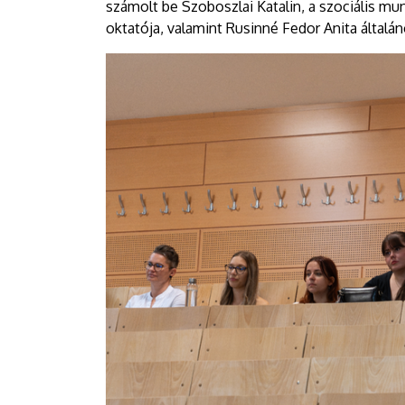
számolt be Szoboszlai Katalin, a szociális mu
oktatója, valamint Rusinné Fedor Anita által