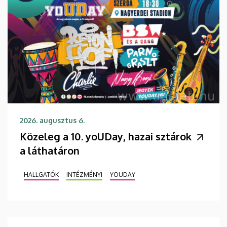
2026. augusztus 6.
Közeleg a 10. yoUDay, hazai sztárok
a láthatáron
HALLGATÓK
INTÉZMÉNYI
YOUDAY