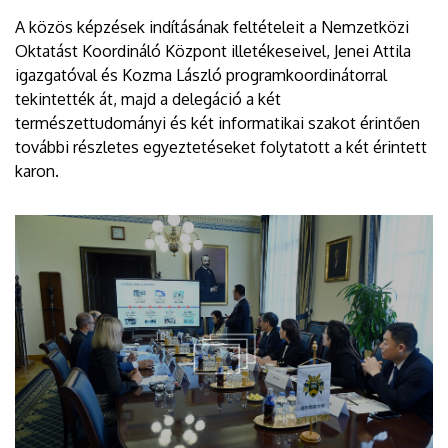
A közös képzések indításának feltételeit a Nemzetközi
Oktatást Koordináló Központ illetékeseivel, Jenei Attila
igazgatóval és Kozma László programkoordinátorral
tekintették át, majd a delegáció a két
természettudományi és két informatikai szakot érintően
további részletes egyeztetéseket folytatott a két érintett
karon.