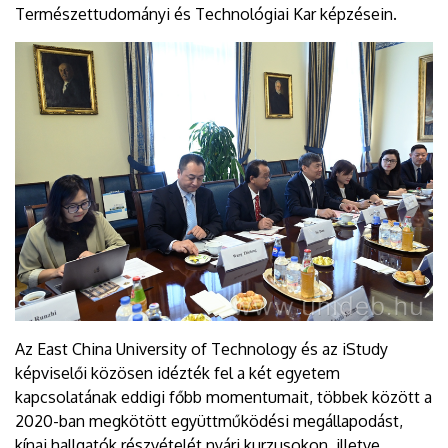
Természettudományi és Technológiai Kar képzésein.
Az East China University of Technology és az iStudy
képviselői közösen idézték fel a két egyetem
kapcsolatának eddigi főbb momentumait, többek között a
2020-ban megkötött együttműködési megállapodást,
kínai hallgatók részvételét nyári kurzusokon, illetve