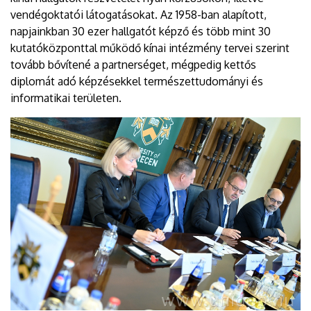
vendégoktatói látogatásokat. Az 1958-ban alapított,
napjainkban 30 ezer hallgatót képző és több mint 30
kutatóközponttal működő kínai intézmény tervei szerint
tovább bővítené a partnerséget, mégpedig kettős
diplomát adó képzésekkel természettudományi és
informatikai területen.