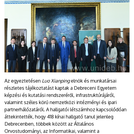
Az egyeztetésen
Luo Xianping
elnök és munkatársai
részletes tájékoztatást kaptak a Debreceni Egyetem
képzési és kutatási rendszeréről, infrastruktúrájáról,
valamint széles körű nemzetközi intézményi és ipari
partnerhálózatáról. A hallgatói létszámhoz kapcsolódóan
áttekintették, hogy 418 kínai hallgató tanul jelenleg
Debrecenben, többek között az Általános
Orvostudományi, az Informatikai, valamint a