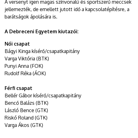
A versenyt igen magas színvonalú és sportszerű meccsek
jellemezték, de emellett jutott idő a kapcsolatépítésre, a
barátságok ápolására is.
A Debreceni Egyetem kiutazói:
Női csapat
Bágyi Kinga kísérő/csapatkapitány
Varga Viktória (BTK)
Punyi Anna (FOK)
Rudolf Réka (ÁOK)
Férfi csapat
Bellér Gábor kísérő/csapatkapitány
Bencő Balázs (BTK)
László Bence (GTK)
Riskó Roland (GTK)
Varga Ákos (GTK)