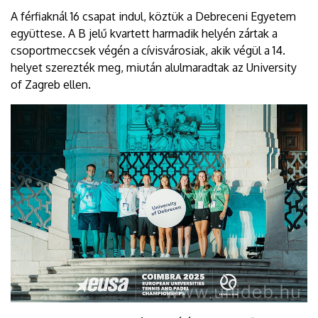
A férfiaknál 16 csapat indul, köztük a Debreceni Egyetem
együttese. A B jelű kvartett harmadik helyén zártak a
csoportmeccsek végén a cívisvárosiak, akik végül a 14.
helyet szerezték meg, miután alulmaradtak az University
of Zagreb ellen.