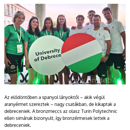
Az elődöntőben a spanyol lányoktól – akik végül
aranyérmet szereztek – nagy csatákban, de kikaptak a
debreceniek. A bronzmeccs az olasz Turin Polytechnic
ellen simának bizonyult, így bronzérmesek lettek a
debreceniek.