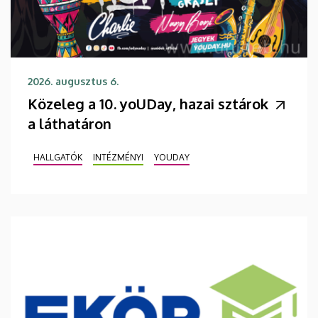
2026. augusztus 6.
Közeleg a 10. yoUDay, hazai sztárok
a láthatáron
HALLGATÓK
INTÉZMÉNYI
YOUDAY