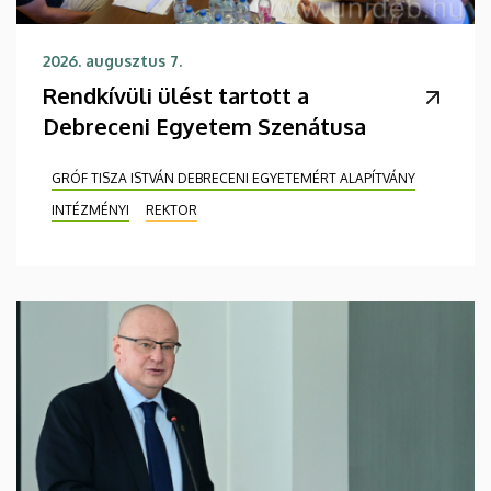
2026. augusztus 7.
Rendkívüli ülést tartott a
Debreceni Egyetem Szenátusa
GRÓF TISZA ISTVÁN DEBRECENI EGYETEMÉRT ALAPÍTVÁNY
INTÉZMÉNYI
REKTOR