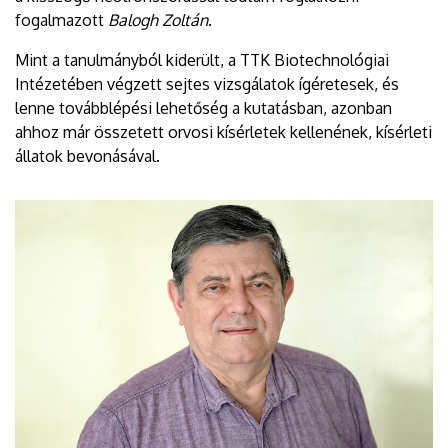
fogalmazott
Balogh Zoltán
.
Mint a tanulmányból kiderült, a TTK Biotechnológiai
Intézetében végzett sejtes vizsgálatok ígéretesek, és
lenne továbblépési lehetőség a kutatásban, azonban
ahhoz már összetett orvosi kísérletek kellenének, kísérleti
állatok bevonásával.