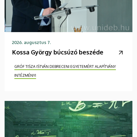
2026. augusztus 7.
Kossa György búcsúzó beszéde
GRÓF TISZA ISTVÁN DEBRECENI EGYETEMÉRT ALAPÍTVÁNY
INTÉZMÉNYI