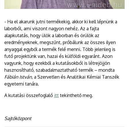
- Ha el akarunk jutni termékekig, akkor ki kell lépnünk a
laborból, ami viszont nagyon nehéz. Az a fajta
alapkutatás, hogy ülök a laborban és örülök az
eredményeknek, megszűnt, próbálunk az összes ilyen
anyaggal egyből a termék felé menni. Több jelenleg is
futó projektünk van, hazai és külföldi egyaránt. Azon
vagyunk, hogy ezekből a kutatásokból is létrejöjjön
hasznosítható, szabadalmaztatható termék – mondta
Fábián István
, a Szervetlen és Analitikai Kémiai Tanszék
egyetemi tanára.
A kutatási összefoglaló
itt
tekinthető meg.
Sajtóközpont