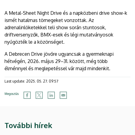
A Metal-Sheet Night Drive és a napközbeni drive show-k
ismét hatalmas tömegeket vonzottak. Az
adrenalinlöketekkel teli show során stuntosok,
driftversenyzők, BMX-esek és légi mutatványosok
nyűgözték le a közönséget.
A Debrecen Drive jövőre ugyancsak a gyermeknapi
hétvégén, 2026. május 29–31. között, még több
élménnyel és meglepetéssel vár majd mindenkit.
Last update:
2025. 05. 27. 09:57
Megosztás
További hírek