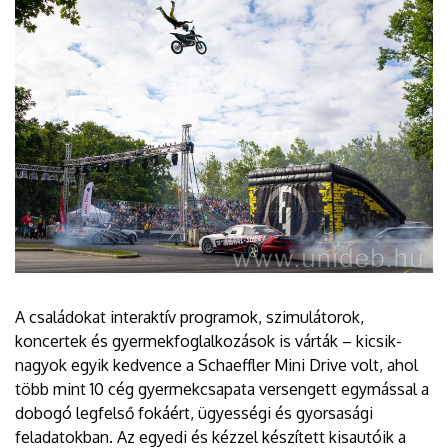
A családokat interaktív programok, szimulátorok,
koncertek és gyermekfoglalkozások is várták – kicsik-
nagyok egyik kedvence a Schaeffler Mini Drive volt, ahol
több mint 10 cég gyermekcsapata versengett egymással a
dobogó legfelső fokáért, ügyességi és gyorsasági
feladatokban. Az egyedi és kézzel készített kisautóik a