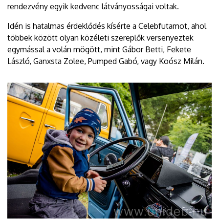
rendezvény egyik kedvenc látványosságai voltak.
Idén is hatalmas érdeklődés kísérte a Celebfutamot, ahol
többek között olyan közéleti szereplők versenyeztek
egymással a volán mögött, mint Gábor Betti, Fekete
László, Ganxsta Zolee, Pumped Gabó, vagy Koósz Milán.