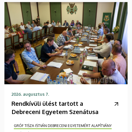
2026. augusztus 7.
Rendkívüli ülést tartott a
Debreceni Egyetem Szenátusa
GRÓF TISZA ISTVÁN DEBRECENI EGYETEMÉRT ALAPÍTVÁNY