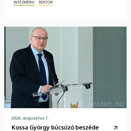
INTÉZMÉNYI
REKTOR
2026. augusztus 7.
Kossa György búcsúzó beszéde