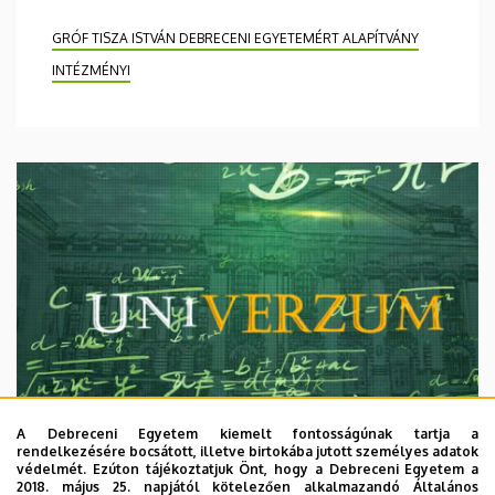
GRÓF TISZA ISTVÁN DEBRECENI EGYETEMÉRT ALAPÍTVÁNY
INTÉZMÉNYI
A Debreceni Egyetem kiemelt fontosságúnak tartja a
rendelkezésére bocsátott, illetve birtokába jutott személyes adatok
védelmét. Ezúton tájékoztatjuk Önt, hogy a Debreceni Egyetem a
2018. május 25. napjától kötelezően alkalmazandó Általános