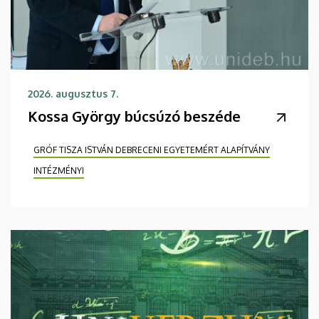
2026. augusztus 7.
Kossa György búcsúzó beszéde
GRÓF TISZA ISTVÁN DEBRECENI EGYETEMÉRT ALAPÍTVÁNY
INTÉZMÉNYI