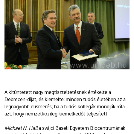
A kitüntetett nagy megtiszteltetésnek értékelte a
Debrecen-díjat, és kiemelte: minden tudós életében az a
legnagyobb elismerés, ha a tudós kollegák mondják róla
azt, hogy nemzetközileg kiemelkedőt teljesített.
Michael N. Hall
a svájci Baseli Egyetem Biocentrumának