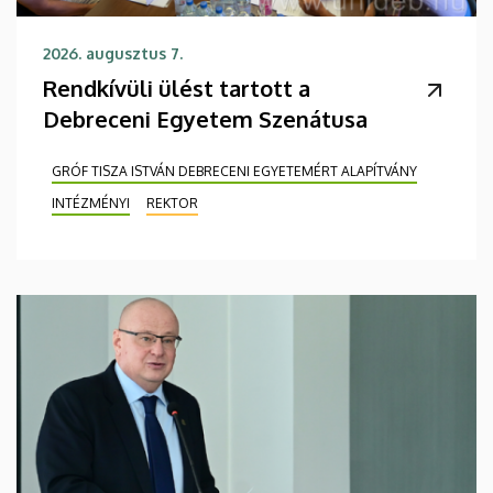
2026. augusztus 7.
Rendkívüli ülést tartott a
Debreceni Egyetem Szenátusa
GRÓF TISZA ISTVÁN DEBRECENI EGYETEMÉRT ALAPÍTVÁNY
INTÉZMÉNYI
REKTOR