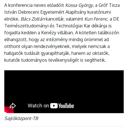
A konferencia neves előadóit
Kossa György
, a Gróf Tisza
István Debreceni Egyetemért Alapítvány kuratóriumi
elnöke,
Bács Zoltán
kancellár, valamint
Kun Ferenc
, a DE
Természettudományi és Technológiai Kar dékánja is
fogadta kedden a Kenézy villában. A kötetlen találkozón
elhangzott, hogy az intézmény mindig örömmel ad
otthont olyan rendezvényeknek, melyek nemcsak a
hallgatók tudását gyarapíthatják, hanem az oktatók,
kutatók tudományos tevékenységét is segíthetik.
Sajtóközpont-TB