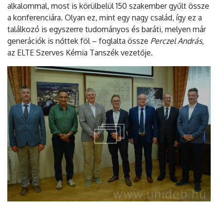
alkalommal, most is körülbelül 150 szakember gyűlt össze
a konferenciára. Olyan ez, mint egy nagy család, így ez a
találkozó is egyszerre tudományos és baráti, melyen már
generációk is nőttek föl – foglalta össze
Perczel András
,
az ELTE Szerves Kémia Tanszék vezetője.