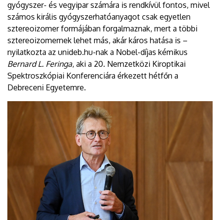
gyógyszer- és vegyipar számára is rendkívül fontos, mivel
számos királis gyógyszerhatóanyagot csak egyetlen
sztereoizomer formájában forgalmaznak, mert a többi
sztereoizomernek lehet más, akár káros hatása is –
nyilatkozta az unideb.hu-nak a Nobel-díjas kémikus
Bernard L. Feringa
, aki a 20. Nemzetközi Kiroptikai
Spektroszkópiai Konferenciára érkezett hétfőn a
Debreceni Egyetemre.