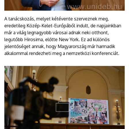
A tanácskozás, melyet kétévente szerveznek meg,
eredetileg Közép-Kelet-Európából indult, de napjainkban
már a világ legnagyobb városai adnak neki otthont,
legutóbb Hirosima, előtte New York. Ez ad különös
jelentőséget annak, hogy Magyarország már harmadik
alkalommal rendezheti meg a nemzetközi konferenciát.