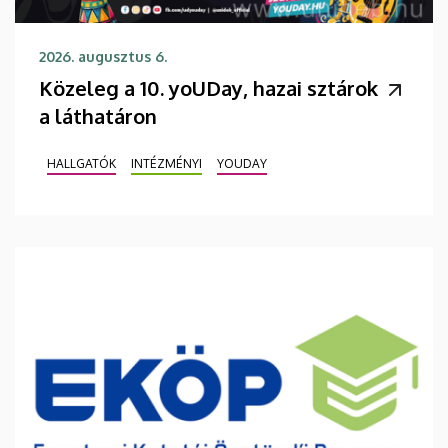
2026. augusztus 6.
Közeleg a 10. yoUDay, hazai sztárok
a láthatáron
HALLGATÓK
INTÉZMÉNYI
YOUDAY