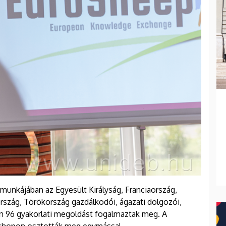
 munkájában az Egyesült Királyság, Franciaország,
rszág, Törökország gazdálkodói, ágazati dolgozói,
en 96 gyakorlati megoldást fogalmaztak meg. A