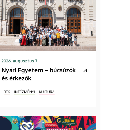
2026. augusztus 7.
Nyári Egyetem – búcsúzók
és érkezők
BTK
INTÉZMÉNYI
KULTÚRA