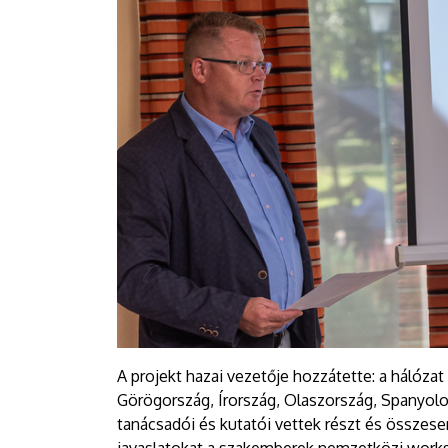
A projekt hazai vezetője hozzátette: a hálózat
Görögország, Írország, Olaszország, Spanyolo
tanácsadói és kutatói vettek részt és összes