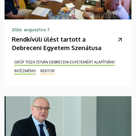
2026. augusztus 7.
Rendkívüli ülést tartott a
Debreceni Egyetem Szenátusa
GRÓF TISZA ISTVÁN DEBRECENI EGYETEMÉRT ALAPÍTVÁNY
INTÉZMÉNYI
REKTOR