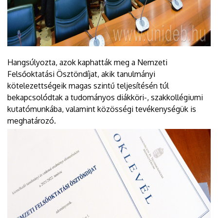
Hangsúlyozta, azok kaphatták meg a Nemzeti
Felsőoktatási Ösztöndíjat, akik tanulmányi
kötelezettségeik magas szintű teljesítésén túl
bekapcsolódtak a tudományos diákköri-, szakkollégiumi
kutatómunkába, valamint közösségi tevékenységük is
meghatározó.