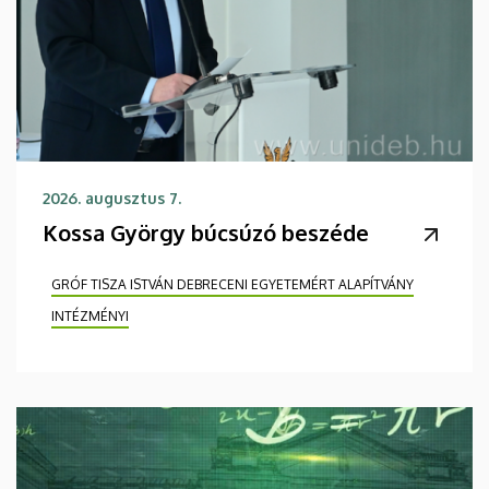
2026. augusztus 7.
Kossa György búcsúzó beszéde
GRÓF TISZA ISTVÁN DEBRECENI EGYETEMÉRT ALAPÍTVÁNY
INTÉZMÉNYI