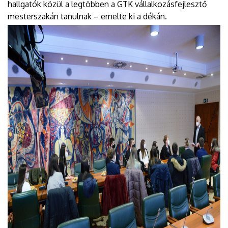
hallgatók közül a legtöbben a GTK vállalkozásfejlesztő
mesterszakán tanulnak – emelte ki a dékán.