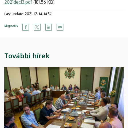
2021dec13.pdf
(181.56 KB)
Last update:
2021. 12. 14. 14:37
Megosztás
További hírek