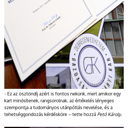
- Ez az ösztöndíj azért is fontos nekünk, mert amikor egy
kart minősítenek, rangsorolnak, az értékelés lényeges
szempontja a tudományos utánpótlás nevelése, és a
tehetséggondozás kérdésköre – tette hozzá
Pető Károly
.