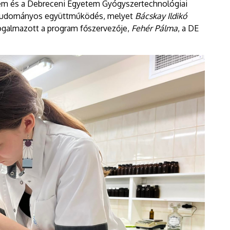
etem és a Debreceni Egyetem Gyógyszertechnológiai
 a tudományos együttműködés, melyet
Bácskay Ildikó
galmazott a program főszervezője,
Fehér Pálma
, a DE