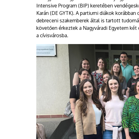
Intensive Program (BIP) keretében vendéges
Karán (DE GYTK). A partiumi diákok korábban 
debreceni szakemberek által is tartott tudom
követően érkeztek a Nagyváradi Egyetem két 
a cívisvárosba.