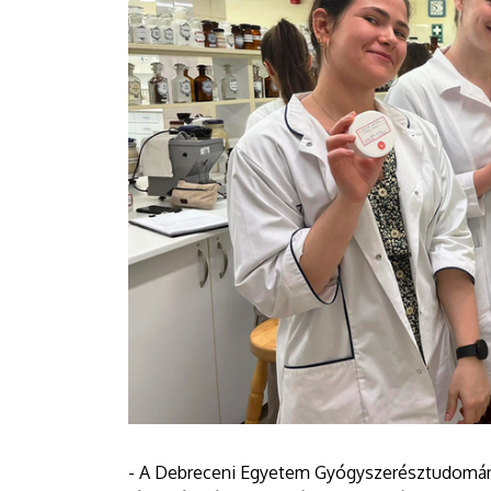
- A Debreceni Egyetem Gyógyszerésztudomány