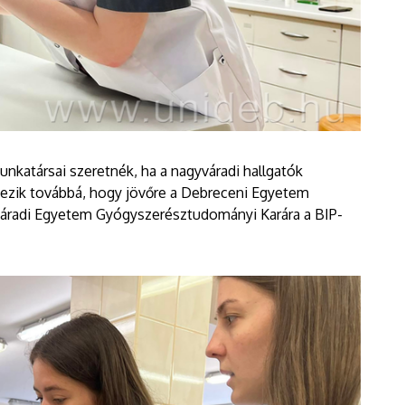
katársai szeretnék, ha a nagyváradi hallgatók
vezik továbbá, hogy jövőre a Debreceni Egyetem
yváradi Egyetem Gyógyszerésztudományi Karára a BIP-