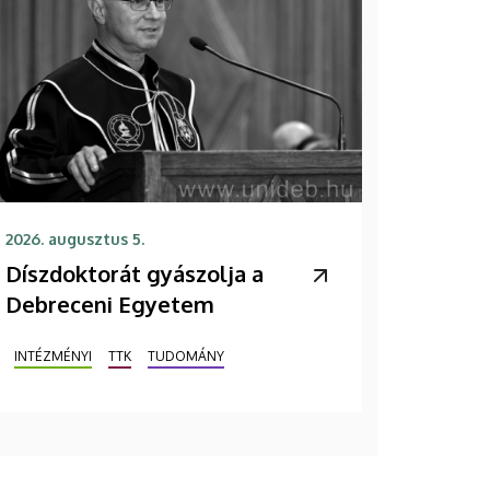
2026. augusztus 5.
Díszdoktorát gyászolja a
Debreceni Egyetem
INTÉZMÉNYI
TTK
TUDOMÁNY