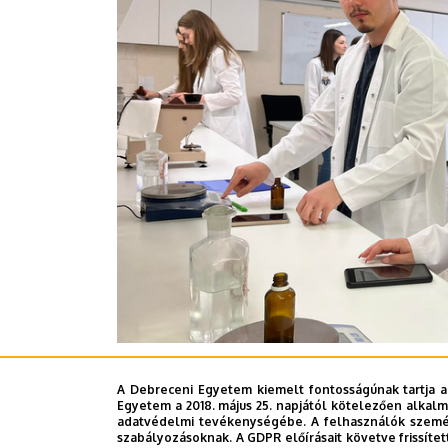
A Debreceni Egyetem kiemelt fontosságúnak tartja a
Egyetem a 2018. május 25. napjától kötelezően alkalm
Sajtóközpont - OCs
adatvédelmi tevékenységébe. A felhasználók személ
szabályozásoknak. A GDPR előírásait követve frissítet