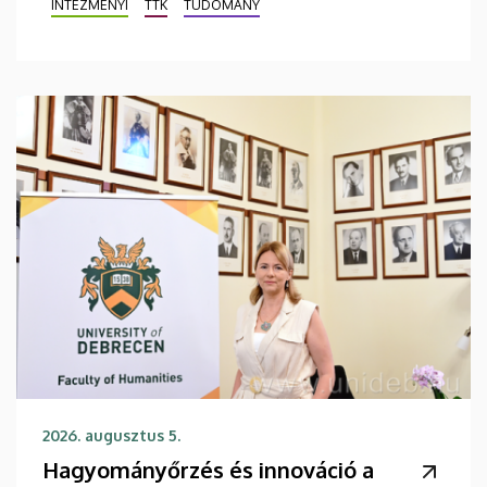
INTÉZMÉNYI
TTK
TUDOMÁNY
2026. augusztus 5.
Hagyományőrzés és innováció a