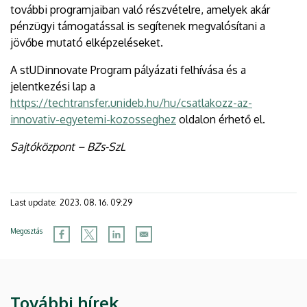
további programjaiban való részvételre, amelyek akár
pénzügyi támogatással is segítenek megvalósítani a
jövőbe mutató elképzeléseket.
A stUDinnovate Program pályázati felhívása és a
jelentkezési lap a
https://techtransfer.unideb.hu/hu/csatlakozz-az-
innovativ-egyetemi-kozosseghez
oldalon érhető el.
Sajtóközpont – BZs-SzL
Last update:
2023. 08. 16. 09:29
Megosztás
További hírek