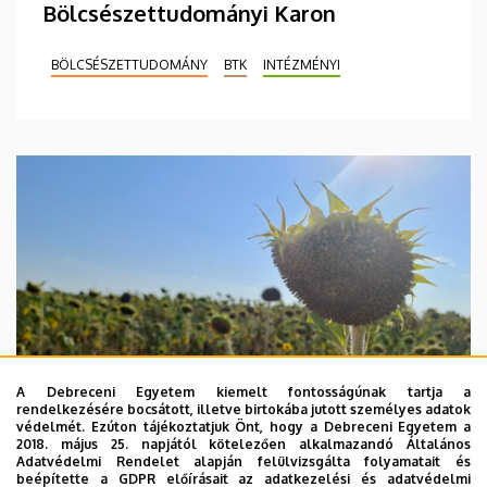
Bölcsészettudományi Karon
BÖLCSÉSZETTUDOMÁNY
BTK
INTÉZMÉNYI
A Debreceni Egyetem kiemelt fontosságúnak tartja a
rendelkezésére bocsátott, illetve birtokába jutott személyes adatok
védelmét. Ezúton tájékoztatjuk Önt, hogy a Debreceni Egyetem a
2018. május 25. napjától kötelezően alkalmazandó Általános
Adatvédelmi Rendelet alapján felülvizsgálta folyamatait és
beépítette a GDPR előírásait az adatkezelési és adatvédelmi