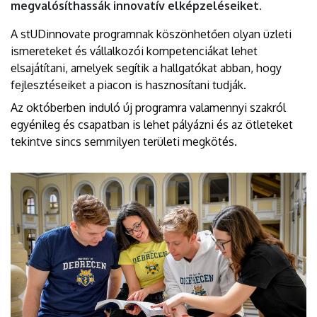
megvalósíthassák innovatív elképzeléseiket.
A stUDinnovate programnak köszönhetően olyan üzleti
ismereteket és vállalkozói kompetenciákat lehet
elsajátítani, amelyek segítik a hallgatókat abban, hogy
fejlesztéseiket a piacon is hasznosítani tudják.
Az októberben induló új programra valamennyi szakról
egyénileg és csapatban is lehet pályázni és az ötleteket
tekintve sincs semmilyen területi megkötés.