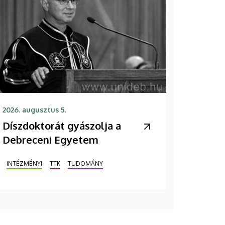
2026. augusztus 5.
Díszdoktorát gyászolja a
Debreceni Egyetem
INTÉZMÉNYI
TTK
TUDOMÁNY