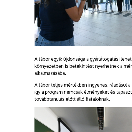
A tábor egyik újdonsága a gyárlátogatási lehet
környezetben is betekintést nyerhetnek a mé
alkalmazásába.
A tábor teljes mértékben ingyenes, ráadásul a ré
így a program nemcsak élményeket és tapaszta
továbbtanulás előtt álló fiataloknak.