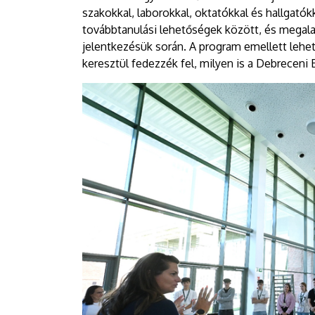
szakokkal, laborokkal, oktatókkal és hallgató
továbbtanulási lehetőségek között, és megal
jelentkezésük során. A program emellett lehe
keresztül fedezzék fel, milyen is a Debrecen