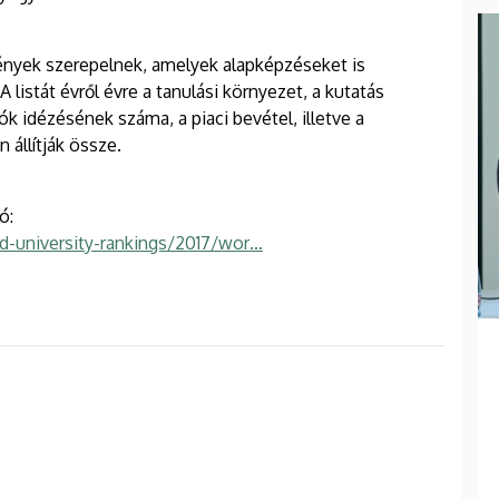
ények szerepelnek, amelyek alapképzéseket is
A listát évről évre a tanulási környezet, a kutatás
 idézésének száma, a piaci bevétel, illetve a
 állítják össze.
ó:
-university-rankings/2017/wor…