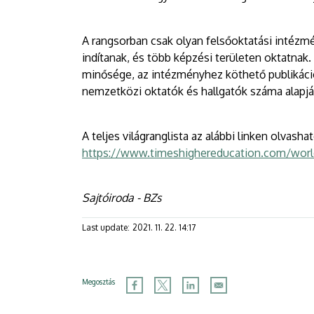
A rangsorban csak olyan felsőoktatási intézm
indítanak, és több képzési területen oktatnak. 
minősége, az intézményhez köthető publikációk
nemzetközi oktatók és hallgatók száma alapján
A teljes világranglista az alábbi linken olvashat
https://www.timeshighereducation.com/world
Sajtóiroda - BZs
Last update:
2021. 11. 22. 14:17
Megosztás