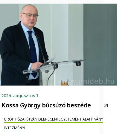
2026. augusztus 7.
Kossa György búcsúzó beszéde
GRÓF TISZA ISTVÁN DEBRECENI EGYETEMÉRT ALAPÍTVÁNY
INTÉZMÉNYI