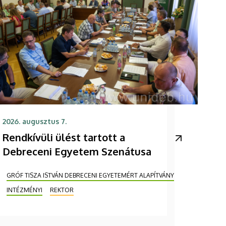
2026. augusztus 7.
Rendkívüli ülést tartott a
Debreceni Egyetem Szenátusa
GRÓF TISZA ISTVÁN DEBRECENI EGYETEMÉRT ALAPÍTVÁNY
INTÉZMÉNYI
REKTOR