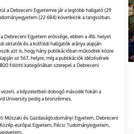
zül a Debreceni Egyetemre jár a legtöbb hallgató (29
 Tudományegyetem (22 684) következik a rangsorban.
a Debreceni Egyetem erőssége, ebben a 416. helyet
ldi oktatók és a külföldi hallgatók aránya alapján
veszik azt is, hogy hány publikációban működtek közre
 alapján az 567. helyre, míg a publikációk idézésének
800 fölötti kategóriában szerepel a Debreceni
d vezeti, a képzeletbeli dobogó második fokán a
ford University pedig a bronzérmes.
pesti Műszaki és Gazdaságtudományi Egyetem, Debreceni
Közép-európai Egyetem, Pécsi Tudományegyetem,
yegyetem.