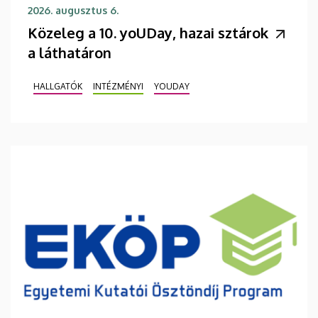
2026. augusztus 6.
Közeleg a 10. yoUDay, hazai sztárok
a láthatáron
HALLGATÓK
INTÉZMÉNYI
YOUDAY