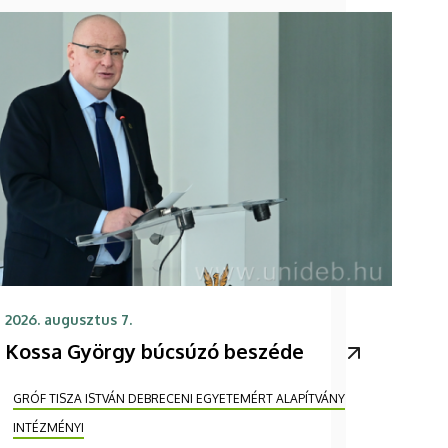
2026. augusztus 7.
Kossa György búcsúzó beszéde
GRÓF TISZA ISTVÁN DEBRECENI EGYETEMÉRT ALAPÍTVÁNY
INTÉZMÉNYI