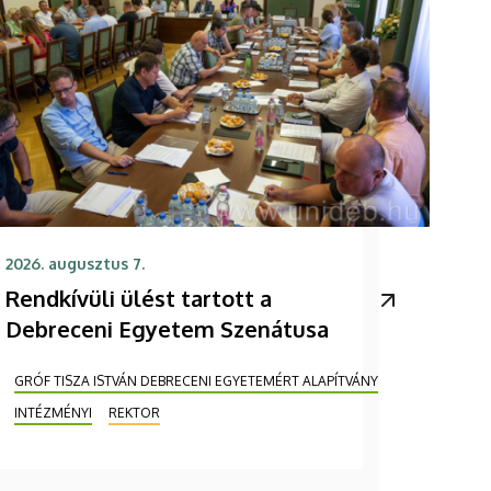
2026. augusztus 7.
Rendkívüli ülést tartott a
Debreceni Egyetem Szenátusa
GRÓF TISZA ISTVÁN DEBRECENI EGYETEMÉRT ALAPÍTVÁNY
INTÉZMÉNYI
REKTOR