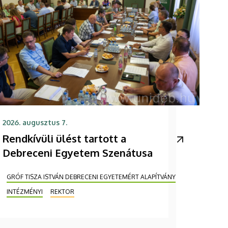
2026. augusztus 7.
Rendkívüli ülést tartott a
Debreceni Egyetem Szenátusa
GRÓF TISZA ISTVÁN DEBRECENI EGYETEMÉRT ALAPÍTVÁNY
INTÉZMÉNYI
REKTOR