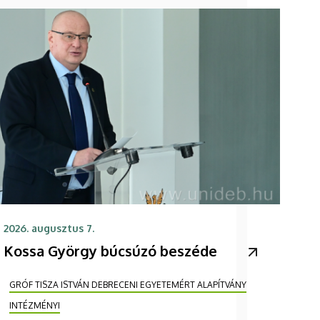
2026. augusztus 7.
Kossa György búcsúzó beszéde
GRÓF TISZA ISTVÁN DEBRECENI EGYETEMÉRT ALAPÍTVÁNY
INTÉZMÉNYI