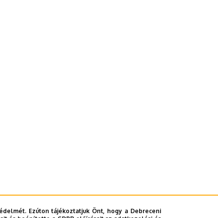
édelmét. Ezúton tájékoztatjuk Önt, hogy a Debreceni