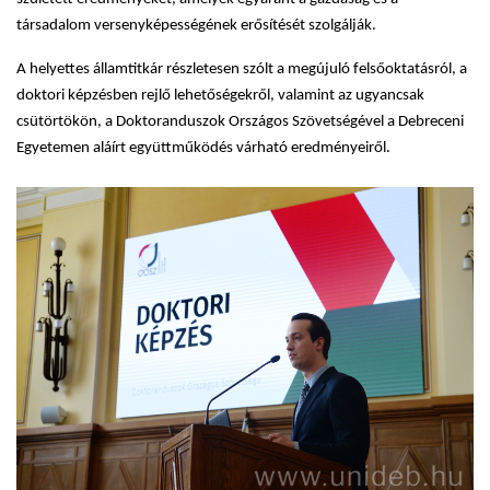
társadalom versenyképességének erősítését szolgálják.
A helyettes államtitkár részletesen szólt a megújuló felsőoktatásról, a
doktori képzésben rejlő lehetőségekről, valamint az ugyancsak
csütörtökön, a Doktoranduszok Országos Szövetségével a Debreceni
Egyetemen aláírt együttműködés várható eredményeiről.