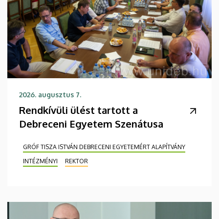
2026. augusztus 7.
Rendkívüli ülést tartott a
Debreceni Egyetem Szenátusa
GRÓF TISZA ISTVÁN DEBRECENI EGYETEMÉRT ALAPÍTVÁNY
INTÉZMÉNYI
REKTOR