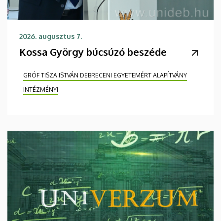
2026. augusztus 7.
Kossa György búcsúzó beszéde
GRÓF TISZA ISTVÁN DEBRECENI EGYETEMÉRT ALAPÍTVÁNY
INTÉZMÉNYI