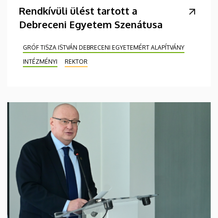
Rendkívüli ülést tartott a
Debreceni Egyetem Szenátusa
GRÓF TISZA ISTVÁN DEBRECENI EGYETEMÉRT ALAPÍTVÁNY
INTÉZMÉNYI
REKTOR