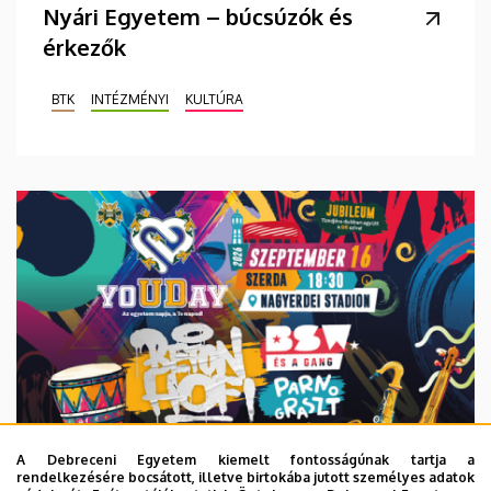
Nyári Egyetem – búcsúzók és
érkezők
BTK
INTÉZMÉNYI
KULTÚRA
A Debreceni Egyetem kiemelt fontosságúnak tartja a
rendelkezésére bocsátott, illetve birtokába jutott személyes adatok