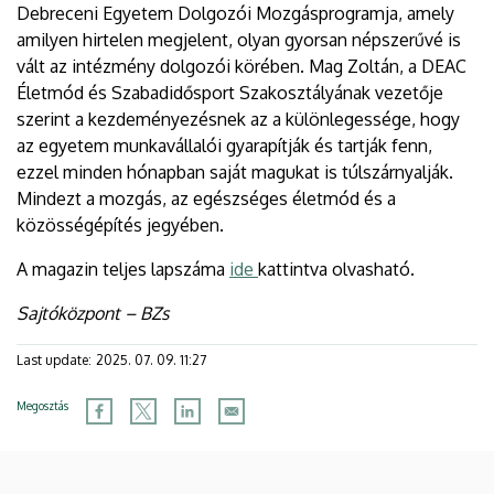
Debreceni Egyetem Dolgozói Mozgásprogramja, amely
amilyen hirtelen megjelent, olyan gyorsan népszerűvé is
vált az intézmény dolgozói körében. Mag Zoltán, a DEAC
Életmód és Szabadidősport Szakosztályának vezetője
szerint a kezdeményezésnek az a különlegessége, hogy
az egyetem munkavállalói gyarapítják és tartják fenn,
ezzel minden hónapban saját magukat is túlszárnyalják.
Mindezt a mozgás, az egészséges életmód és a
közösségépítés jegyében.
A magazin teljes lapszáma
ide
kattintva olvasható.
Sajtóközpont – BZs
Last update:
2025. 07. 09. 11:27
Megosztás