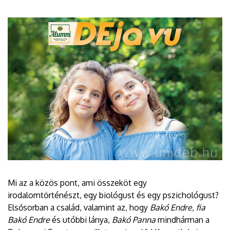
Mi az a közös pont, ami összeköt egy
irodalomtörténészt, egy biológust és egy pszichológust?
Elsősorban a család, valamint az, hogy
Bakó Endre
,
fia
Bakó Endre
és utóbbi lánya,
Bakó Panna
mindhárman a