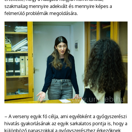
szakmailag mennyire adekvált és mennyire képes a
felmerülő problémák megoldására.
– A verseny egyik fő célja, ami egyébként a gyógyszerészi
hivatás gyakorlásának az egyik sarkalatos pontja is, hogy a
különböző panaszokkal a gyógyszerészhez érkezőknek