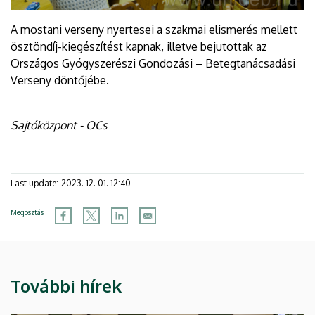
A mostani verseny nyertesei a szakmai elismerés mellett
ösztöndíj-kiegészítést kapnak, illetve bejutottak az
Országos Gyógyszerészi Gondozási – Betegtanácsadási
Verseny döntőjébe.
Sajtóközpont - OCs
Last update:
2023. 12. 01. 12:40
Megosztás
További hírek