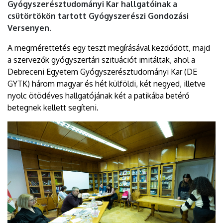
Gyógyszerésztudományi Kar hallgatóinak a
csütörtökön tartott Gyógyszerészi Gondozási
Versenyen.
A megmérettetés egy teszt megírásával kezdődött, majd
a szervezők gyógyszertári szituációt imitáltak, ahol a
Debreceni Egyetem Gyógyszerésztudományi Kar (DE
GYTK) három magyar és hét külföldi, két negyed, illetve
nyolc ötödéves hallgatójának két a patikába betérő
betegnek kellett segíteni.