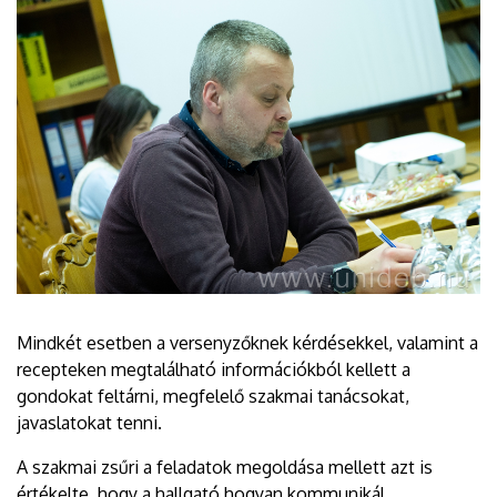
Mindkét esetben a versenyzőknek kérdésekkel, valamint a
recepteken megtalálható információkból kellett a
gondokat feltárni, megfelelő szakmai tanácsokat,
javaslatokat tenni.
A szakmai zsűri a feladatok megoldása mellett azt is
értékelte, hogy a hallgató hogyan kommunikál,