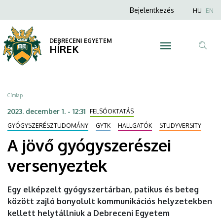
A
Ugrás
Anonim
Nyel
Bejelentkezés
HU
EN
a
Felhasználói
jövő
tartalomra
fiók
DEBRECENI EGYETEM
gyógyszerészei
HÍREK
menüje
Tar
versenyeztek
ker
|
Morzsa
Címlap
DEBRECENI
2023. december 1. - 12:31
FELSŐOKTATÁS
EGYETEM
GYÓGYSZERÉSZTUDOMÁNY
GYTK
HALLGATÓK
STUDYVERSITY
A jövő gyógyszerészei
versenyeztek
Egy elképzelt gyógyszertárban, patikus és beteg
között zajló bonyolult kommunikációs helyzetekben
kellett helytállniuk a Debreceni Egyetem