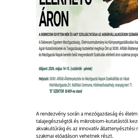
A rendezvény során a mezőgazdaság és élelmisz
talajegészségtől és mikrobiom-kutatástól kez
akvakultúráig és az innovatív állattenyésztés
szakmai előadáson vehetnek részt.