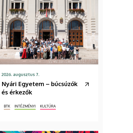
2026. augusztus 7.
Nyári Egyetem – búcsúzók
és érkezők
BTK
INTÉZMÉNYI
KULTÚRA