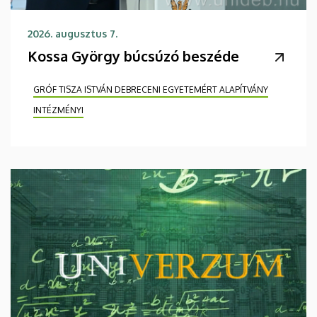
2026. augusztus 7.
Kossa György búcsúzó beszéde
GRÓF TISZA ISTVÁN DEBRECENI EGYETEMÉRT ALAPÍTVÁNY
INTÉZMÉNYI