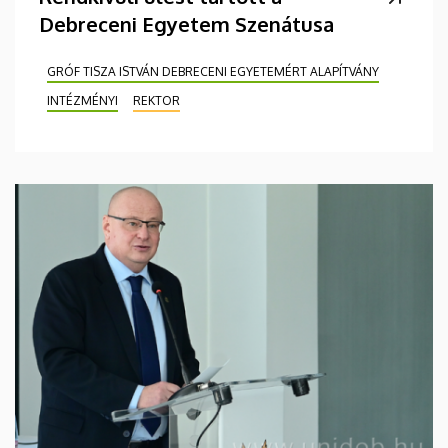
Debreceni Egyetem Szenátusa
GRÓF TISZA ISTVÁN DEBRECENI EGYETEMÉRT ALAPÍTVÁNY
INTÉZMÉNYI
REKTOR