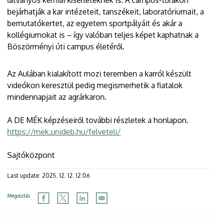
bejárhatják a kar intézeteit, tanszékeit, laboratóriumait, a
bemutatókertet, az egyetem sportpályáit és akár a
kollégiumokat is – így valóban teljes képet kaphatnak a
Böszörményi úti campus életéről.
Az Aulában kialakított mozi teremben a karról készült
videókon keresztül pedig megismerhetik a fiatalok
mindennapjait az agrárkaron.
A DE MÉK képzéseiről további részletek a honlapon.
https://mek.unideb.hu/felveteli/
Sajtóközpont
Last update:
2025. 12. 12. 12:06
Megosztás