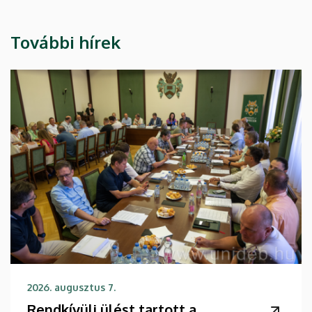
További hírek
2026. augusztus 7.
Rendkívüli ülést tartott a