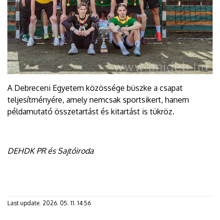
A Debreceni Egyetem közössége büszke a csapat
teljesítményére, amely nemcsak sportsikert, hanem
példamutató összetartást és kitartást is tükröz.
DEHDK PR és Sajtóiroda
Last update:
2026. 05. 11. 14:56