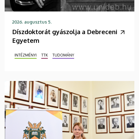
2026. augusztus 5.
Díszdoktorát gyászolja a Debreceni
Egyetem
INTÉZMÉNYI
TTK
TUDOMÁNY