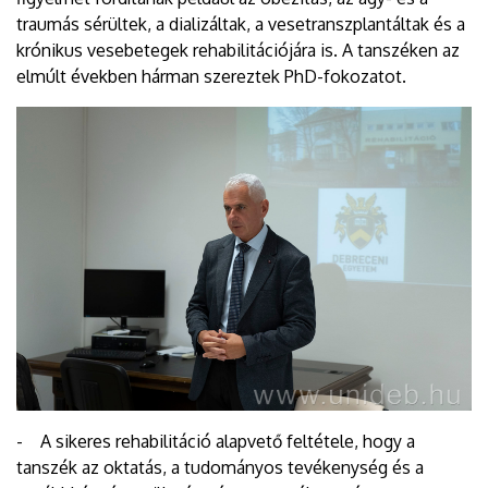
traumás sérültek, a dializáltak, a vesetranszplantáltak és a
krónikus vesebetegek rehabilitációjára is. A tanszéken az
elmúlt években hárman szereztek PhD-fokozatot.
- A sikeres rehabilitáció alapvető feltétele, hogy a
tanszék az oktatás, a tudományos tevékenység és a