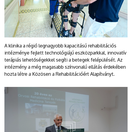
A klinika a régió legnagyobb kapacitású rehabilitációs
intézménye fejlett technológiájú eszközparkkal, innovatív
terápiás lehetőségekkel segíti a betegek felépülését. Az
intézmény a még magasabb színvonalú ellátás érdekében
hozta létre a Közösen a Rehabilitációért Alapítványt.