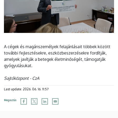
A cégek és magánszemélyek felajánlásait többek között
további fejlesztésekre, eszközbeszerzésekre fordítják,
amelyek javítják a betegek életminőségét, támogatják
gyógyulásukat.
Sajtóközpont - CzA
Last update:
2026. 06. 16. 11:57
Megosztás