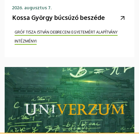
2026. augusztus 7.
Kossa György búcsúzó beszéde
GRÓF TISZA ISTVÁN DEBRECENI EGYETEMÉRT ALAPÍTVÁNY
INTÉZMÉNYI