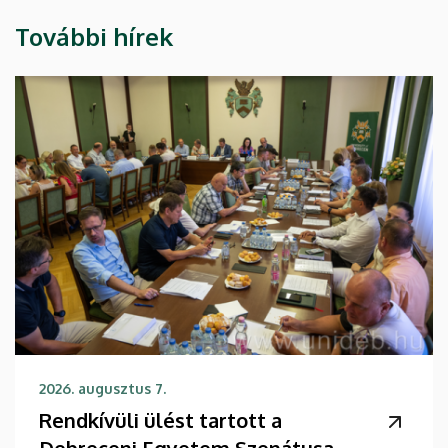
További hírek
2026. augusztus 7.
Rendkívüli ülést tartott a
Debreceni Egyetem Szenátusa