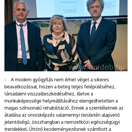
- A modern gyógyítás nem érhet véget a sikeres
beavatkozással, hiszen a beteg teljes felépüléséhez,
társadalmi visszailleszkedéséhez, illetve a
munkaképessége helyreállításához elengedhetetlen a
magas színvonalú rehabilitáció. Ennek a szemléletnek az
átadása az orvosképzés valamennyi területén alapvető
jelentőségű, összhangban a nemzetközi egészségügyi
trendekkel. Úttörő kezdeményezésnek számított a