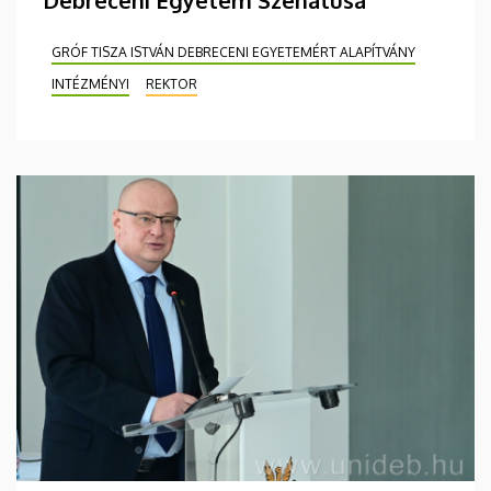
GRÓF TISZA ISTVÁN DEBRECENI EGYETEMÉRT ALAPÍTVÁNY
INTÉZMÉNYI
REKTOR