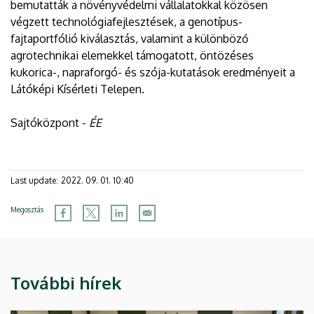
bemutatták a növényvédelmi vállalatokkal közösen
végzett technológiafejlesztések, a genotípus-
fajtaportfólió kiválasztás, valamint a különböző
agrotechnikai elemekkel támogatott, öntözéses
kukorica-, napraforgó- és szója-kutatások eredményeit a
Látóképi Kísérleti Telepen.
Sajtóközpont -
ÉE
Last update:
2022. 09. 01. 10:40
Megosztás
További hírek