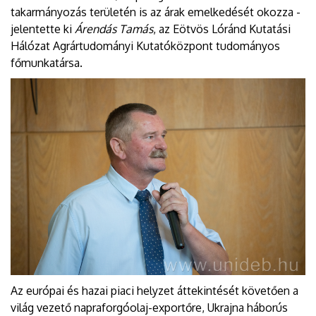
takarmányozás területén is az árak emelkedését okozza -
jelentette ki
Árendás Tamás
, az Eötvös Lóránd Kutatási
Hálózat Agrártudományi Kutatóközpont tudományos
főmunkatársa.
Az európai és hazai piaci helyzet áttekintését követően a
világ vezető napraforgóolaj-exportőre, Ukrajna háborús