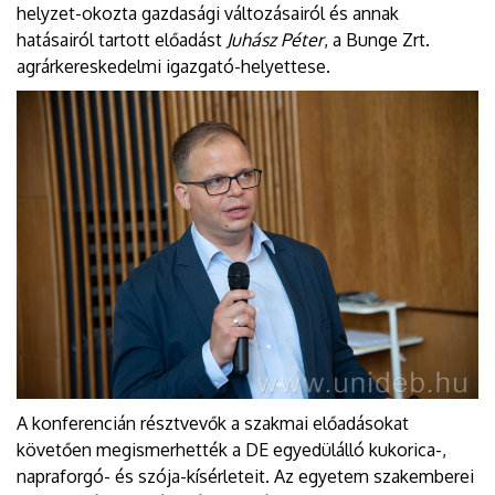
helyzet-okozta gazdasági változásairól és annak
hatásairól tartott előadást
Juhász Péter
, a Bunge Zrt.
agrárkereskedelmi igazgató-helyettese.
A konferencián résztvevők a szakmai előadásokat
követően megismerhették a DE egyedülálló kukorica-,
napraforgó- és szója-kísérleteit. Az egyetem szakemberei