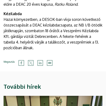
előre a DEAC 20 éves kapusa,
Ratku Roland
.
Kézilabda
Hazai környezetben, a DESOK-ban vívja soron következő
összecsapását a DEAC kézilabdacsapata, az NB I/B ötödik
játéknapján, szombaton 18 órától a Veszprémi Kézilabda
Kft. gárdája vizitál Debrecenben. A fekete-fehérek a
tabella 4. helyéről várják a találkozót, a veszprémiek a 13.
pozícióban állnak.
Megosztás
További hírek