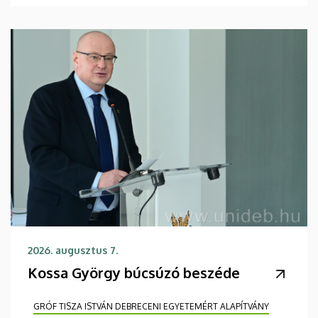
2026. augusztus 7.
Kossa György búcsúzó beszéde
GRÓF TISZA ISTVÁN DEBRECENI EGYETEMÉRT ALAPÍTVÁNY