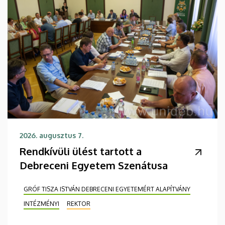
2026. augusztus 7.
Rendkívüli ülést tartott a
Debreceni Egyetem Szenátusa
GRÓF TISZA ISTVÁN DEBRECENI EGYETEMÉRT ALAPÍTVÁNY
INTÉZMÉNYI
REKTOR