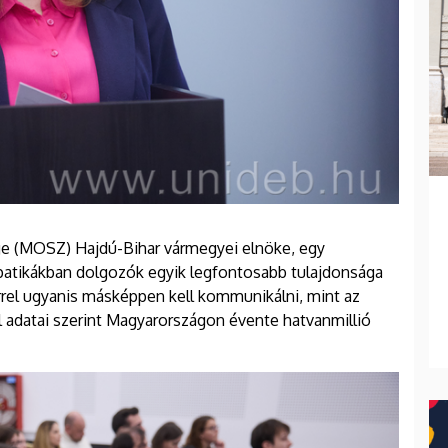
 (MOSZ) Hajdú-Bihar vármegyei elnöke, egy
patikákban dolgozók egyik legfontosabb tulajdonsága
rel ugyanis másképpen kell kommunikálni, mint az
l adatai szerint Magyarországon évente hatvanmillió