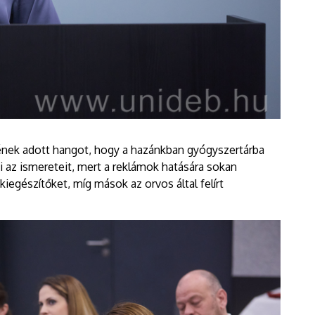
ek adott hangot, hogy a hazánkban gyógyszertárba
i az ismereteit, mert a reklámok hatására sokan
iegészítőket, míg mások az orvos által felírt
.