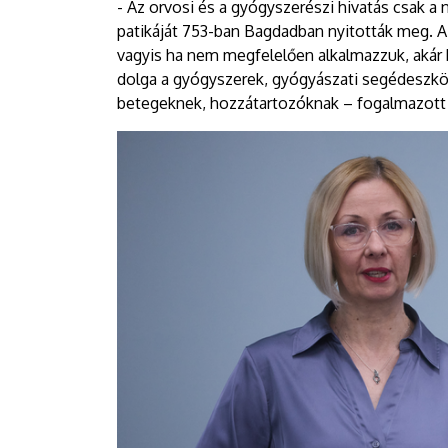
- Az orvosi és a gyógyszerészi hivatás csak a 
patikáját 753-ban Bagdadban nyitották meg. A
vagyis ha nem megfelelően alkalmazzuk, akár ba
dolga a gyógyszerek, gyógyászati segédeszkö
betegeknek, hozzátartozóknak – fogalmazot