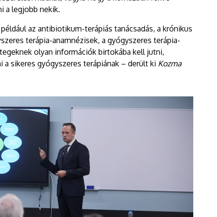
 a legjobb nekik.
éldául az antibiotikum-terápiás tanácsadás, a krónikus
gyszeres terápia-anamnézisek, a gyógyszeres terápia-
tegeknek olyan információk birtokába kell jutni,
i a sikeres gyógyszeres terápiának – derült ki
Kozma