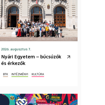
2026. augusztus 7.
Nyári Egyetem – búcsúzók
és érkezők
BTK
INTÉZMÉNYI
KULTÚRA