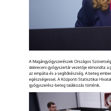
A Magángyógyszerészek Országos Szövetsége
debreceni gyógyszertár vezetője elmondta: a 
az empátia és a segítőkészség. A beteg ember
egészségessel. A Központi Statisztikai Hivata
gyógyszerész-beteg találkozás történik.