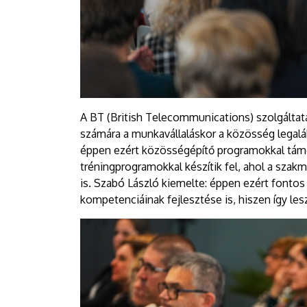
A BT (British Telecommunications) szolgáltatá
számára a munkavállaláskor a közösség legaláb
éppen ezért közösségépítő programokkal támo
tréningprogramokkal készítik fel, ahol a szakm
is. Szabó László kiemelte: éppen ezért fontos 
kompetenciáinak fejlesztése is, hiszen így le