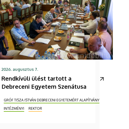
2026. augusztus 7.
Rendkívüli ülést tartott a
Debreceni Egyetem Szenátusa
GRÓF TISZA ISTVÁN DEBRECENI EGYETEMÉRT ALAPÍTVÁNY
INTÉZMÉNYI
REKTOR