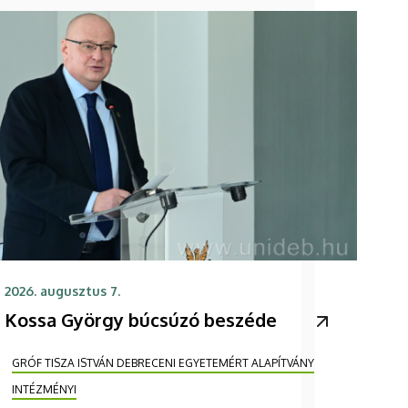
2026. augusztus 7.
Kossa György búcsúzó beszéde
GRÓF TISZA ISTVÁN DEBRECENI EGYETEMÉRT ALAPÍTVÁNY
INTÉZMÉNYI