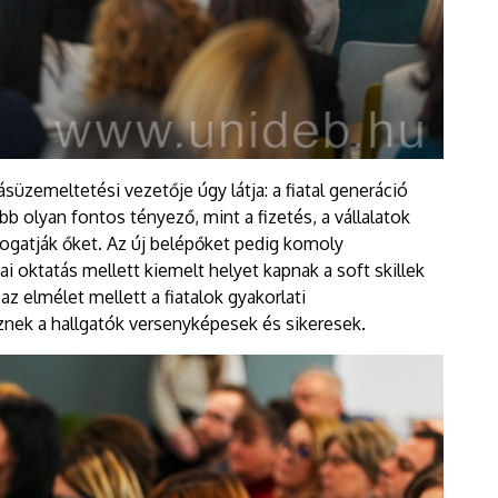
süzemeltetési vezetője úgy látja: a fiatal generáció
b olyan fontos tényező, mint a fizetés, a vállalatok
gatják őket. Az új belépőket pedig komoly
ai oktatás mellett kiemelt helyet kapnak a soft skillek
az elmélet mellett a fiatalok gyakorlati
sznek a hallgatók versenyképesek és sikeresek.