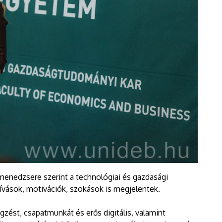
menedzsere szerint a technológiai és gazdasági
ihívások, motivációk, szokások is megjelentek.
zést, csapatmunkát és erős digitális, valamint