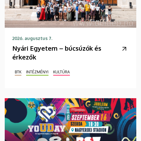
2026. augusztus 7.
Nyári Egyetem – búcsúzók és
érkezők
BTK
INTÉZMÉNYI
KULTÚRA