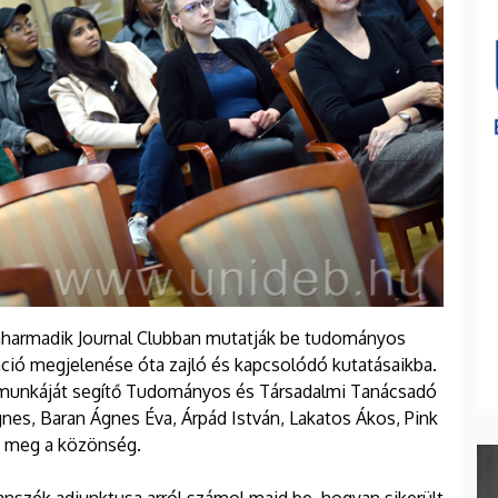
zenharmadik Journal Clubban mutatják be tudományos
ció megjelenése óta zajló és kapcsolódó kutatásaikba.
k munkáját segítő Tudományos és Társadalmi Tanácsadó
es, Baran Ágnes Éva, Árpád István, Lakatos Ákos, Pink
i meg a közönség.