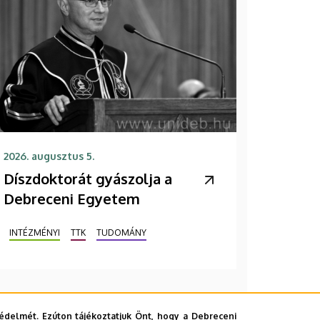
2026. augusztus 5.
Díszdoktorát gyászolja a
Debreceni Egyetem
INTÉZMÉNYI
TTK
TUDOMÁNY
édelmét. Ezúton tájékoztatjuk Önt, hogy a Debreceni