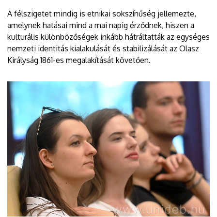
A félszigetet mindig is etnikai sokszínűség jellemezte,
amelynek hatásai mind a mai napig érződnek, hiszen a
kulturális különbözőségek inkább hátráltatták az egységes
nemzeti identitás kialakulását és stabilizálását az Olasz
Királyság 1861-es megalakítását követően.