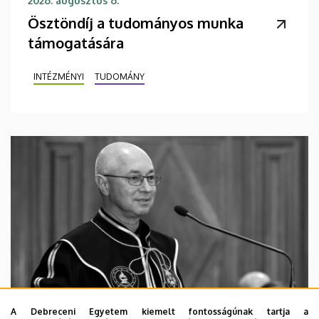
2026. augusztus 6.
Ösztöndíj a tudományos munka
támogatására
INTÉZMÉNYI
TUDOMÁNY
A Debreceni Egyetem kiemelt fontosságúnak tartja a