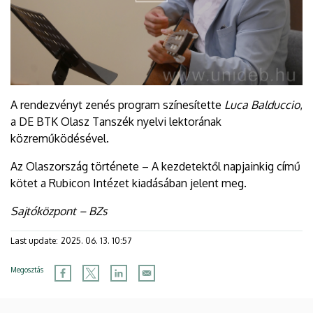
A rendezvényt zenés program színesítette
Luca Balduccio
,
a DE BTK Olasz Tanszék nyelvi lektorának
közreműködésével.
Az Olaszország története – A kezdetektől napjainkig című
kötet a Rubicon Intézet kiadásában jelent meg.
Sajtóközpont – BZs
Last update:
2025. 06. 13. 10:57
Megosztás