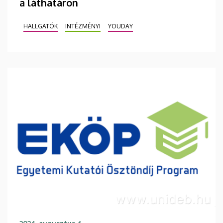
a láthatáron
HALLGATÓK
INTÉZMÉNYI
YOUDAY