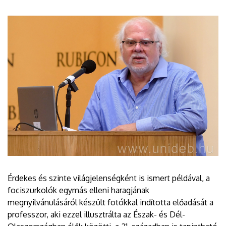
Érdekes és szinte világjelenségként is ismert példával, a
fociszurkolók egymás elleni haragjának
megnyilvánulásáról készült fotókkal indította előadását a
professzor, aki ezzel illusztrálta az Észak- és Dél-