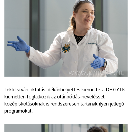
Lekli István oktatási dékánhelyettes kiemelte: a DE GYTK
kiemelten foglalkozik az utánpótlás-neveléssel,
középiskolásoknak is rendszeresen tartanak ilyen jellegű
programokat.