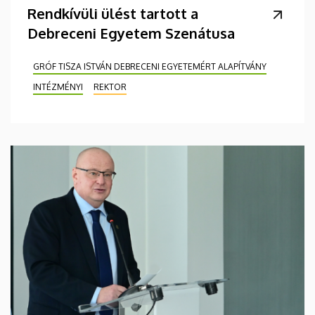
Rendkívüli ülést tartott a
Debreceni Egyetem Szenátusa
GRÓF TISZA ISTVÁN DEBRECENI EGYETEMÉRT ALAPÍTVÁNY
INTÉZMÉNYI
REKTOR