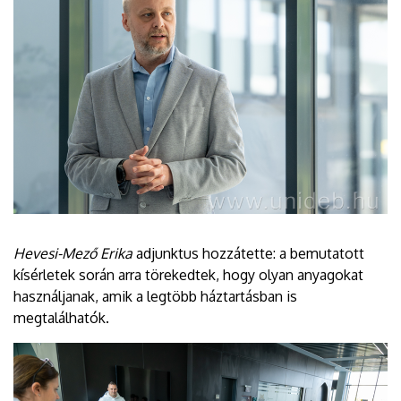
Hevesi-Mező Erika
adjunktus hozzátette: a bemutatott
kísérletek során arra törekedtek, hogy olyan anyagokat
használjanak, amik a legtöbb háztartásban is
megtalálhatók.