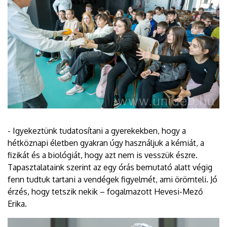
- Igyekeztünk tudatosítani a gyerekekben, hogy a
hétköznapi életben gyakran úgy használjuk a kémiát, a
fizikát és a biológiát, hogy azt nem is vesszük észre.
Tapasztalataink szerint az egy órás bemutató alatt végig
fenn tudtuk tartani a vendégek figyelmét, ami örömteli. Jó
érzés, hogy tetszik nekik – fogalmazott Hevesi-Mező
Erika.