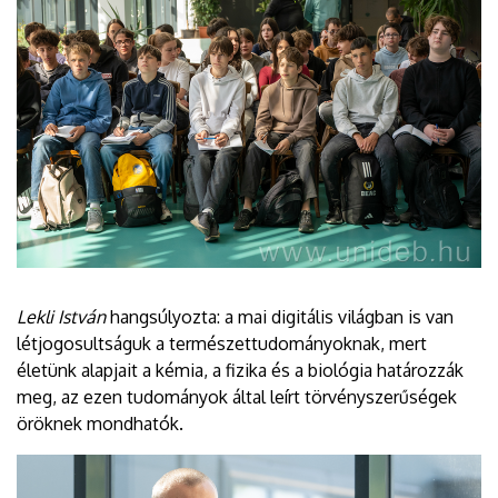
Lekli István
hangsúlyozta: a mai digitális világban is van
létjogosultságuk a természettudományoknak, mert
életünk alapjait a kémia, a fizika és a biológia határozzák
meg, az ezen tudományok által leírt törvényszerűségek
öröknek mondhatók.