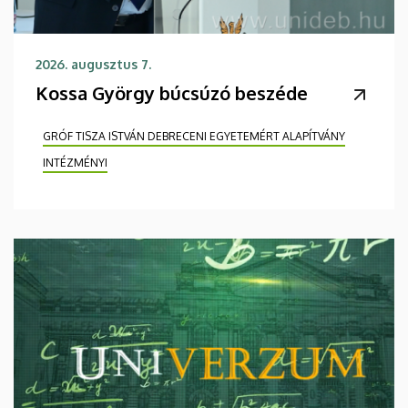
2026. augusztus 7.
Kossa György búcsúzó beszéde
GRÓF TISZA ISTVÁN DEBRECENI EGYETEMÉRT ALAPÍTVÁNY
INTÉZMÉNYI