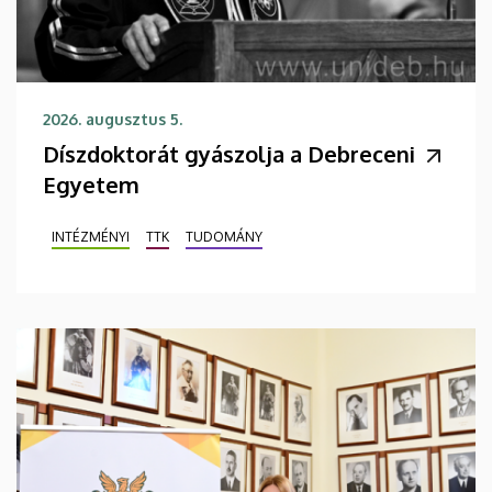
2026. augusztus 5.
Díszdoktorát gyászolja a Debreceni
Egyetem
INTÉZMÉNYI
TTK
TUDOMÁNY