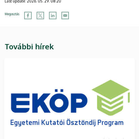
Last update:
2026. 05. 29. 08:20
Megosztás
További hírek