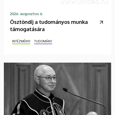
2026. augusztus 6.
Ösztöndíj a tudományos munka
támogatására
INTÉZMÉNYI
TUDOMÁNY