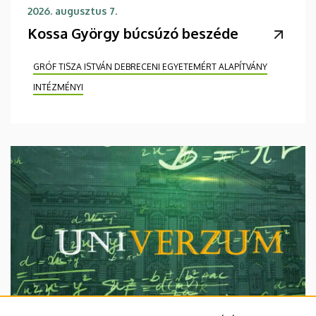
2026. augusztus 7.
Kossa György búcsúzó beszéde
GRÓF TISZA ISTVÁN DEBRECENI EGYETEMÉRT ALAPÍTVÁNY
INTÉZMÉNYI