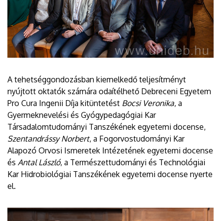
A tehetséggondozásban kiemelkedő teljesítményt
nyújtott oktatók számára odaítélhető Debreceni Egyetem
Pro Cura Ingenii Díja kitüntetést
Bocsi Veronika
, a
Gyermeknevelési és Gyógypedagógiai Kar
Társadalomtudományi Tanszékének egyetemi docense,
Szentandrássy Norbert
, a Fogorvostudományi Kar
Alapozó Orvosi Ismeretek Intézetének egyetemi docense
és
Antal László
, a Természettudományi és Technológiai
Kar Hidrobiológiai Tanszékének egyetemi docense nyerte
el.