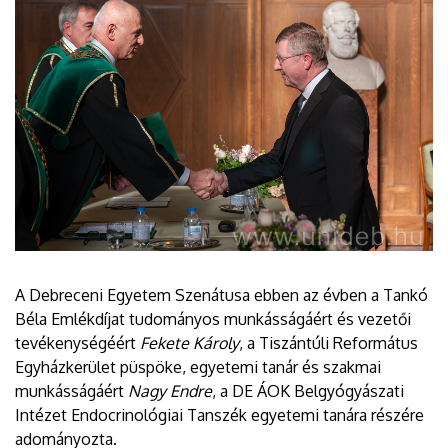
A Debreceni Egyetem Szenátusa ebben az évben a Tankó
Béla Emlékdíjat tudományos munkásságáért és vezetői
tevékenységéért
Fekete Károly
, a Tiszántúli Református
Egyházkerület püspöke, egyetemi tanár és szakmai
munkásságáért
Nagy Endre
, a DE ÁOK Belgyógyászati
Intézet Endocrinológiai Tanszék egyetemi tanára részére
adományozta.