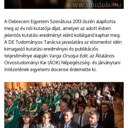
A Debreceni Egyetem Szenátusa 2013 őszén alapította
meg az év női kutatója díjat, amelyet az adott évben
jelentős kutatási eredményt elérő kolléganő kaphat meg.
A DE Tudományos Tanácsa javaslatára az elismerést idén
kimagasló kutatási eredményei és publikációs
teljesítménye alapján
Varga Orsolya Edit
, az Általános
Orvostudományi Kar (ÁOK) Népegészség- és Járványtani
Intézetének egyetemi docense érdemelte ki.