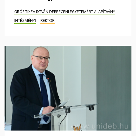
GRÓF TISZA ISTVÁN DEBRECENI EGYETEMÉRT ALAPÍTVÁNY
INTÉZMÉNYI
REKTOR