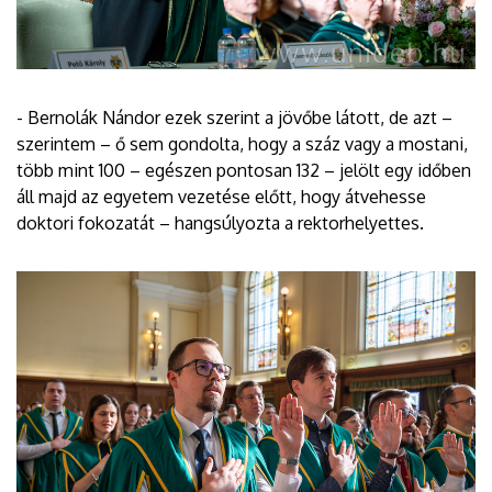
- Bernolák Nándor ezek szerint a jövőbe látott, de azt –
szerintem – ő sem gondolta, hogy a száz vagy a mostani,
több mint 100 – egészen pontosan 132 – jelölt egy időben
áll majd az egyetem vezetése előtt, hogy átvehesse
doktori fokozatát – hangsúlyozta a rektorhelyettes.