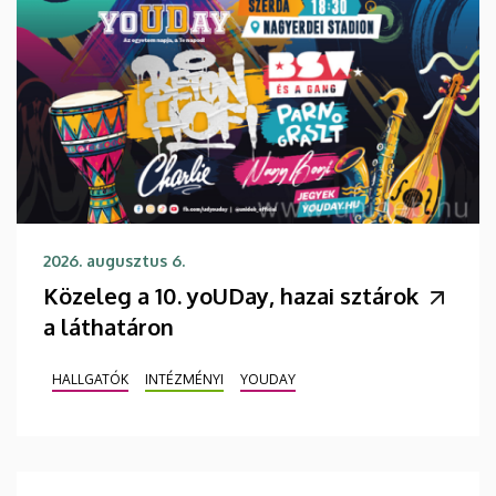
2026. augusztus 6.
Közeleg a 10. yoUDay, hazai sztárok
a láthatáron
HALLGATÓK
INTÉZMÉNYI
YOUDAY