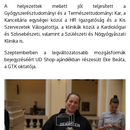
A helyezettek mellett jól teljesített a
Gyógyszerésztudományi és a Természettudományi Kar, a
Kancellária egységei közül a HR Igazgatóság és a Kis
Szervezetek Válogatottja, a klinikák közül a Kardiológiai
és Szívsebészeti, valamint a Szülészeti és Nőgyógyászati
Klinika is.
Szeptemberben a legváltozatosabb mozgásformák
bejegyzéséért UD Shop-ajándékban részesült Eke Beáta,
a GTK oktatója.