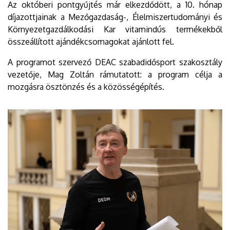
Az októberi pontgyűjtés már elkezdődött, a 10. hónap
díjazottjainak a Mezőgazdaság-, Élelmiszertudományi és
Környezetgazdálkodási Kar vitamindús termékekből
összeállított ajándékcsomagokat ajánlott fel.
A programot szervező DEAC szabadidősport szakosztály
vezetője, Mag Zoltán rámutatott: a program célja a
mozgásra ösztönzés és a közösségépítés.