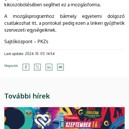
kiküszöbölésében segíthet ez a mozgásforma.
A mozgásprogramhoz bármely egyetemi dolgozó
csatlakozhat itt, a pontokat pedig ezen a linken gyűjthetik
szervezeti egységeiknek.
Sajtóközpont – PKZs
Last update:
2024. 10. 03. 14:54
Megosztás
További hírek