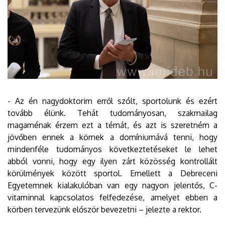
- Az én nagydoktorim erről szólt, sportolunk és ezért
tovább élünk. Tehát tudományosan, szakmailag
magaménak érzem ezt a témát, és azt is szeretném a
jövőben ennek a körnek a domíniumává tenni, hogy
mindenféle tudományos következtetéseket le lehet
abból vonni, hogy egy ilyen zárt közösség kontrollált
körülmények között sportol. Emellett a Debreceni
Egyetemnek kialakulóban van egy nagyon jelentős, C-
vitaminnal kapcsolatos felfedezése, amelyet ebben a
körben tervezünk először bevezetni – jelezte a rektor.