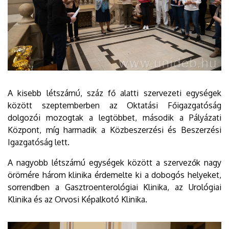
A kisebb létszámú, száz fő alatti szervezeti egységek
között szeptemberben az Oktatási Főigazgatóság
dolgozói mozogtak a legtöbbet, második a Pályázati
Központ, míg harmadik a Közbeszerzési és Beszerzési
Igazgatóság lett.
A nagyobb létszámú egységek között a szervezők nagy
örömére három klinika érdemelte ki a dobogós helyeket,
sorrendben a Gasztroenterológiai Klinika, az Urológiai
Klinika és az Orvosi Képalkotó Klinika.