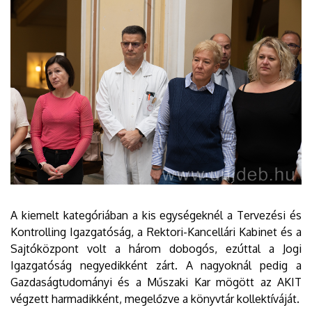
A kiemelt kategóriában a kis egységeknél a Tervezési és
Kontrolling Igazgatóság, a Rektori-Kancellári Kabinet és a
Sajtóközpont volt a három dobogós, ezúttal a Jogi
Igazgatóság negyedikként zárt. A nagyoknál pedig a
Gazdaságtudományi és a Műszaki Kar mögött az AKIT
végzett harmadikként, megelőzve a könyvtár kollektíváját.