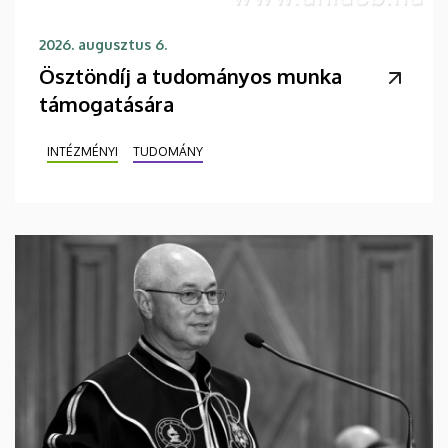
2026. augusztus 6.
Ösztöndíj a tudományos munka
támogatására
INTÉZMÉNYI
TUDOMÁNY