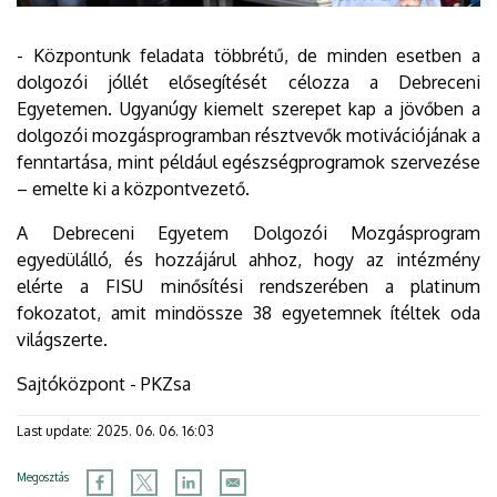
- Központunk feladata többrétű, de minden esetben a
dolgozói jóllét elősegítését célozza a Debreceni
Egyetemen. Ugyanúgy kiemelt szerepet kap a jövőben a
dolgozói mozgásprogramban résztvevők motivációjának a
fenntartása, mint például egészségprogramok szervezése
– emelte ki a központvezető.
A Debreceni Egyetem Dolgozói Mozgásprogram
egyedülálló, és hozzájárul ahhoz, hogy az intézmény
elérte a FISU minősítési rendszerében a platinum
fokozatot, amit mindössze 38 egyetemnek ítéltek oda
világszerte.
Sajtóközpont - PKZsa
Last update:
2025. 06. 06. 16:03
Megosztás