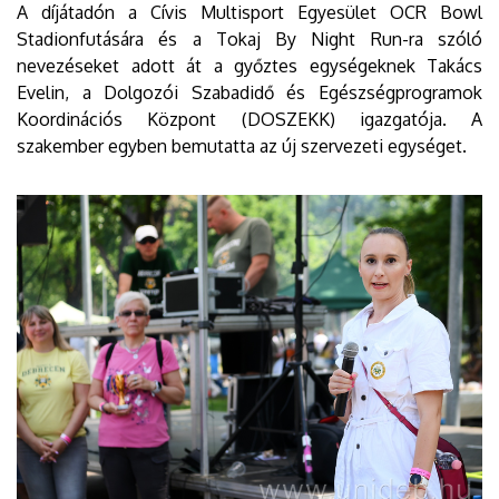
A díjátadón a Cívis Multisport Egyesület OCR Bowl
Stadionfutására és a Tokaj By Night Run-ra szóló
nevezéseket adott át a győztes egységeknek Takács
Evelin, a Dolgozói Szabadidő és Egészségprogramok
Koordinációs Központ (DOSZEKK) igazgatója. A
szakember egyben bemutatta az új szervezeti egységet.