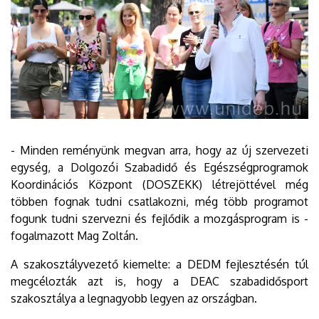
- Minden reményünk megvan arra, hogy az új szervezeti
egység, a Dolgozói Szabadidő és Egészségprogramok
Koordinációs Központ (DOSZEKK) létrejöttével még
többen fognak tudni csatlakozni, még több programot
fogunk tudni szervezni és fejlődik a mozgásprogram is -
fogalmazott Mag Zoltán.
A szakosztályvezető kiemelte: a DEDM fejlesztésén túl
megcélozták azt is, hogy a DEAC szabadidősport
szakosztálya a legnagyobb legyen az országban.