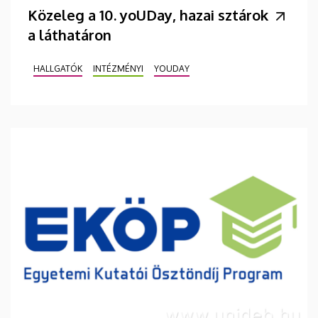
Közeleg a 10. yoUDay, hazai sztárok
a láthatáron
HALLGATÓK
INTÉZMÉNYI
YOUDAY