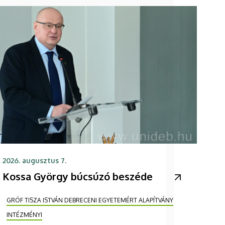
2026. augusztus 7.
Kossa György búcsúzó beszéde
GRÓF TISZA ISTVÁN DEBRECENI EGYETEMÉRT ALAPÍTVÁNY
INTÉZMÉNYI