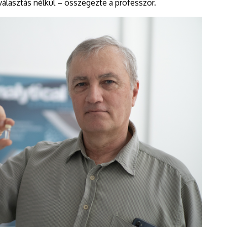
tválasztás nélkül – összegezte a professzor.