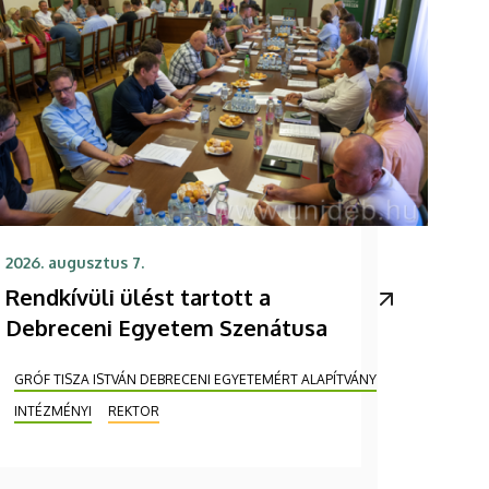
2026. augusztus 7.
Rendkívüli ülést tartott a
Debreceni Egyetem Szenátusa
GRÓF TISZA ISTVÁN DEBRECENI EGYETEMÉRT ALAPÍTVÁNY
INTÉZMÉNYI
REKTOR