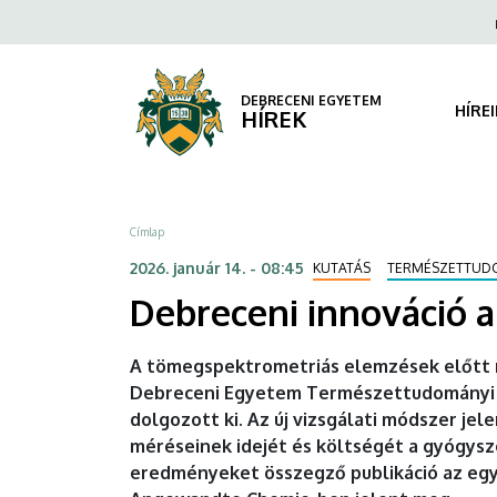
Debreceni
Ugrás
Fels
a
navi
innováció
tartalomra
a
DEBRECENI EGYETEM
HÍRE
HÍREK
fehérjekutatásban
|
Morzsa
Címlap
DEBRECENI
2026. január 14. - 08:45
KUTATÁS
TERMÉSZETTUD
EGYETEM
Debreceni innováció a
A tömegspektrometriás elemzések előtt ny
Debreceni Egyetem Természettudományi é
dolgozott ki. Az új vizsgálati módszer j
méréseinek idejét és költségét a gyógysz
eredményeket összegző publikáció az egy