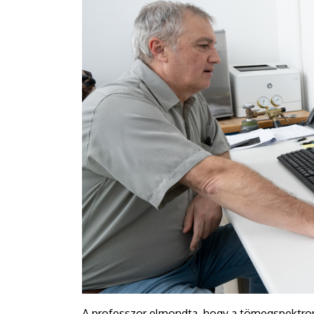
A professzor elmondta, hogy a tömegspektrom