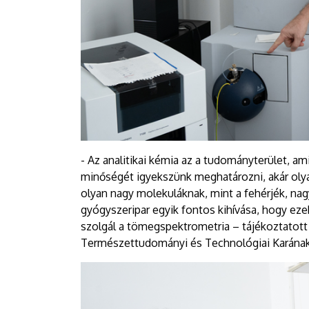
- Az analitikai kémia az a tudományterület, 
minőségét igyekszünk meghatározni, akár oly
olyan nagy molekuláknak, mint a fehérjék, nag
gyógyszeripar egyik fontos kihívása, hogy ezeke
szolgál a tömegspektrometria – tájékoztatot
Természettudományi és Technológiai Karának 