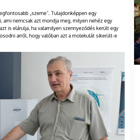
 legfontosabb „szeme”. Tulajdonképpen egy
i, ami nemcsak azt mondja meg, milyen nehéz egy
azt is elárulja, ha valamilyen szennyeződés került egy
odni arról, hogy valóban azt a molekulát sikerült-e