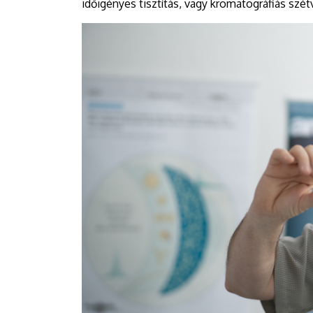
időigényes tisztítás, vagy kromatográfiás szé