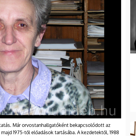
ktatás. Már orvostanhallgatóként bekapcsolódott az
 majd 1975-től előadások tartásába. A kezdetektől, 1988