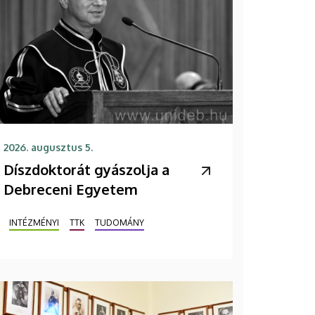
2026. augusztus 5.
Díszdoktorát gyászolja a
Debreceni Egyetem
INTÉZMÉNYI
TTK
TUDOMÁNY