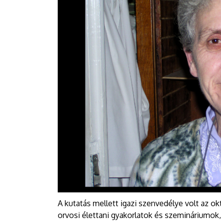
A kutatás mellett igazi szenvedélye volt az o
orvosi élettani gyakorlatok és szemináriumok,