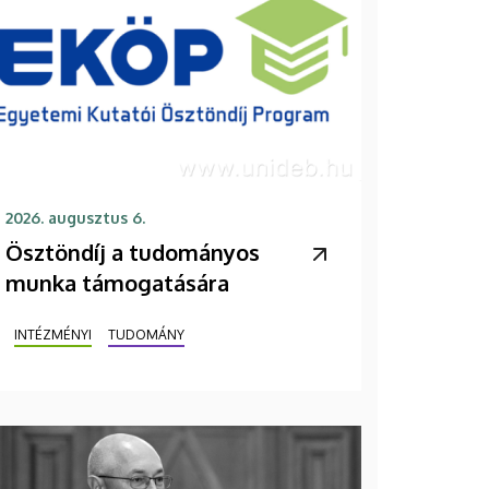
2026. augusztus 6.
Ösztöndíj a tudományos
munka támogatására
INTÉZMÉNYI
TUDOMÁNY