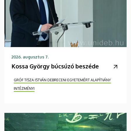
2026. augusztus 7.
Kossa György búcsúzó beszéde
GRÓF TISZA ISTVÁN DEBRECENI EGYETEMÉRT ALAPÍTVÁNY
INTÉZMÉNYI