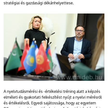
stratégiai és gazdasági dékánhelyettese.
A nyelvtudásmérési és -értékelési tréning alatt a képzés
elméleti és gyakorlati felkészítést nyújt a nyelvi mérésről
és értékelésről. Egyedi sajátossága, hogy az egyetem