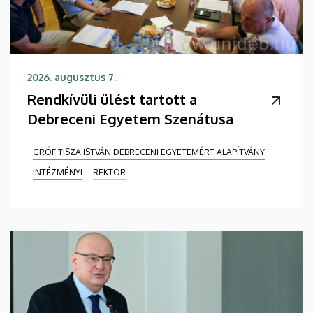
2026. augusztus 7.
Rendkívüli ülést tartott a
Debreceni Egyetem Szenátusa
GRÓF TISZA ISTVÁN DEBRECENI EGYETEMÉRT ALAPÍTVÁNY
INTÉZMÉNYI
REKTOR