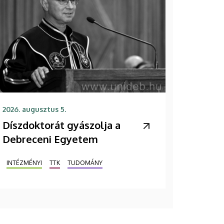
2026. augusztus 5.
Díszdoktorát gyászolja a
Debreceni Egyetem
INTÉZMÉNYI
TTK
TUDOMÁNY