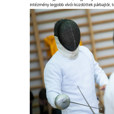
intézmény legjobb vívói küzdöttek párbajtőr, 