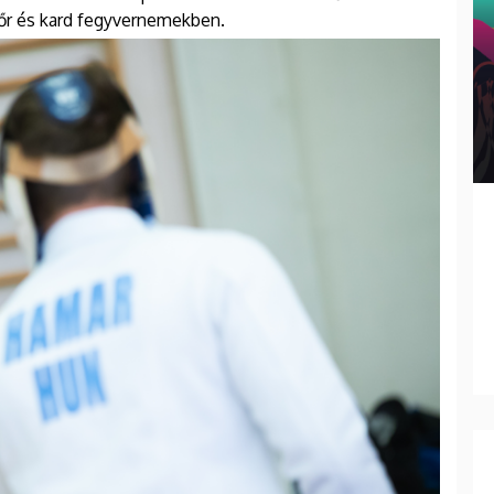
tőr és kard fegyvernemekben.