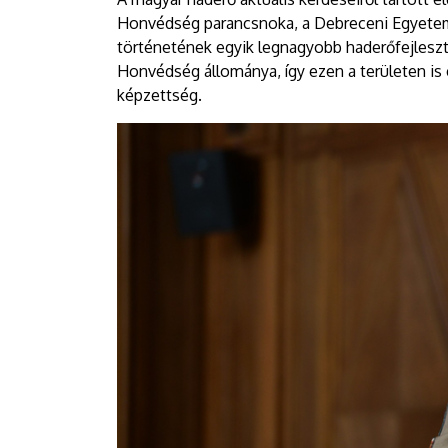
Honvédség parancsnoka, a Debreceni Egyetem
történetének egyik legnagyobb haderőfejleszt
Honvédség állománya, így ezen a területen is
képzettség.