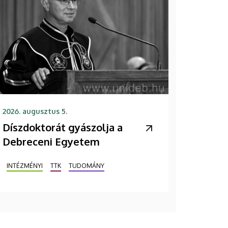
2026. augusztus 5.
Díszdoktorát gyászolja a
Debreceni Egyetem
INTÉZMÉNYI
TTK
TUDOMÁNY