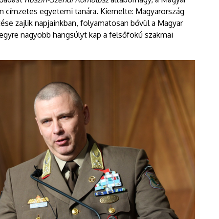
 címzetes egyetemi tanára. Kiemelte: Magyarország
ése zajlik napjainkban, folyamatosan bővül a Magyar
 egyre nagyobb hangsúlyt kap a felsőfokú szakmai