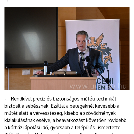
- Rendkívül precíz és biztonságos műtéti technikát
biztosít a sebésznek. Ezáltal a betegeknél kevesebb a
műtét alatt a vérveszteség, kisebb a szövődmények
kialakulásának esélye, a beavatkozást követően rövidebb
a kórházi ápolási idő, gyorsabb a felépülés- ismertette