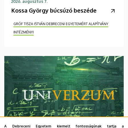
2026. augusztus 7.
Kossa György búcsúzó beszéde
GRÓF TISZA ISTVÁN DEBRECENI EGYETEMÉRT ALAPÍTVÁNY
INTÉZMÉNYI
A Debreceni Egyetem kiemelt fontosságúnak tartja a