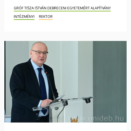
GRÓF TISZA ISTVÁN DEBRECENI EGYETEMÉRT ALAPÍTVÁNY
INTÉZMÉNYI
REKTOR