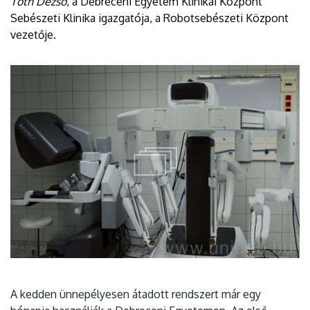
Tóth Dezső
, a Debreceni Egyetem Klinikai Központ
Sebészeti Klinika igazgatója, a Robotsebészeti Központ
vezetője.
A kedden ünnepélyesen átadott rendszert már egy