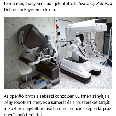
teheti meg, hogy kimarad - jelentette ki
Szilvássy Zoltán
, a
Debreceni Egyetem rektora.
Az operáló orvos a sebészi konzolban ül, innen irányítja a
négy robotkart, melyek a kamerát és a műszereket tartják,
miközben nagyfelbontású háromdimenziós képen látja az
operálandó területet.