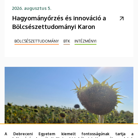
2026. augusztus 5.
Hagyományőrzés és innováció a
Bölcsészettudományi Karon
BÖLCSÉSZETTUDOMÁNY
BTK
INTÉZMÉNYI
A Debreceni Egyetem kiemelt fontosságúnak tartja a