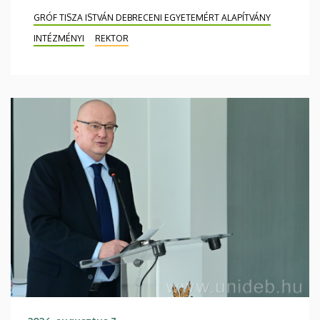
GRÓF TISZA ISTVÁN DEBRECENI EGYETEMÉRT ALAPÍTVÁNY
INTÉZMÉNYI
REKTOR