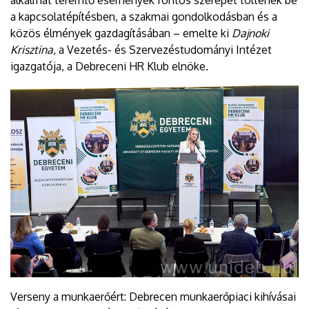
a kapcsolatépítésben, a szakmai gondolkodásban és a
közös élmények gazdagításában – emelte ki
Dajnoki
Krisztina
, a Vezetés- és Szervezéstudományi Intézet
igazgatója, a Debreceni HR Klub elnöke.
Verseny a munkaerőért: Debrecen munkaerőpiaci kihívásai