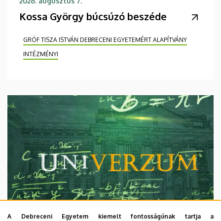
2026. augusztus 7.
Kossa György búcsúzó beszéde
GRÓF TISZA ISTVÁN DEBRECENI EGYETEMÉRT ALAPÍTVÁNY
INTÉZMÉNYI
A Debreceni Egyetem kiemelt fontosságúnak tartja a