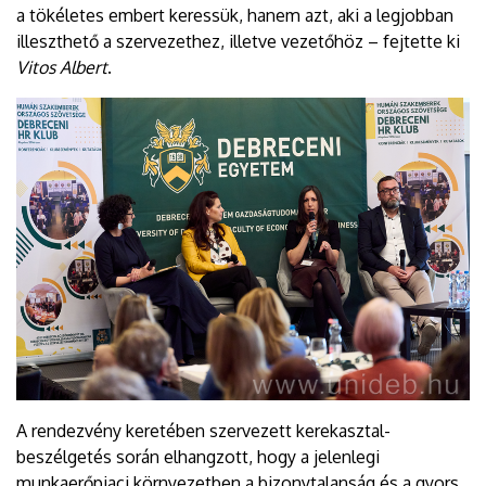
a tökéletes embert keressük, hanem azt, aki a legjobban
illeszthető a szervezethez, illetve vezetőhöz – fejtette ki
Vitos Albert
.
A rendezvény keretében szervezett kerekasztal-
beszélgetés során elhangzott, hogy a jelenlegi
munkaerőpiaci környezetben a bizonytalanság és a gyors