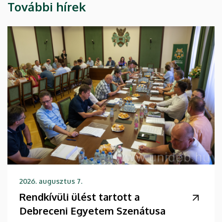
További hírek
2026. augusztus 7.
Rendkívüli ülést tartott a
Debreceni Egyetem Szenátusa