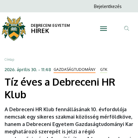
Tíz
Ugrás
Anonim
Bejelentkezés
a
N
Felhasználói
éves
tartalomra
fiók
DEBRECENI EGYETEM
a
HÍREK
menüje
Tar
Debreceni
ker
HR
Morzsa
Címlap
Klub
2026. április 30. - 11:48
GAZDASÁGTUDOMÁNY
GTK
Tíz éves a Debreceni HR
|
Klub
DEBRECENI
EGYETEM
A Debreceni HR Klub fennállásának 10. évfordulója
nemcsak egy sikeres szakmai közösség mérföldköve,
hanem a Debreceni Egyetem Gazdaságtudományi Kar
meghatározó szerepét is jelzi a régió