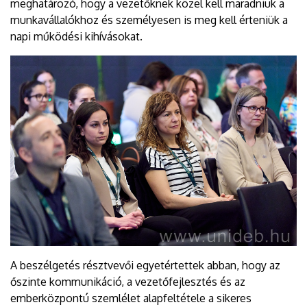
meghatározó, hogy a vezetőknek közel kell maradniuk a
munkavállalókhoz és személyesen is meg kell érteniük a
napi működési kihívásokat.
A beszélgetés résztvevői egyetértettek abban, hogy az
őszinte kommunikáció, a vezetőfejlesztés és az
emberközpontú szemlélet alapfeltétele a sikeres