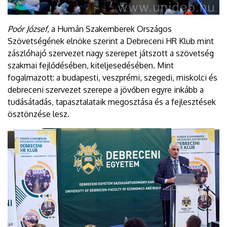
Poór József
, a Humán Szakemberek Országos
Szövetségének elnöke szerint a Debreceni HR Klub mint
zászlóhajó szervezet nagy szerepet játszott a szövetség
szakmai fejlődésében, kiteljesedésében. Mint
fogalmazott: a budapesti, veszprémi, szegedi, miskolci és
debreceni szervezet szerepe a jövőben egyre inkább a
tudásátadás, tapasztalataik megosztása és a fejlesztések
ösztönzése lesz.