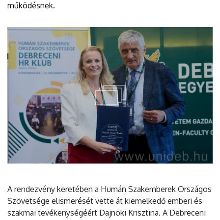
működésnek.
A rendezvény keretében a Humán Szakemberek Országos
Szövetsége elismerését vette át kiemelkedő emberi és
szakmai tevékenységéért Dajnoki Krisztina. A Debreceni