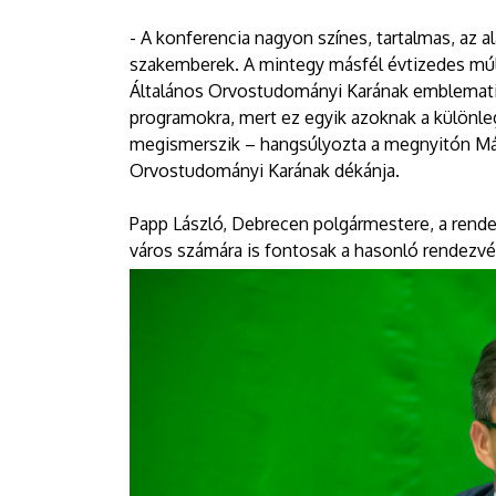
- A konferencia nagyon színes, tartalmas, az a
szakemberek. A mintegy másfél évtizedes múl
Általános Orvostudományi Karának emblemati
programokra, mert ez egyik azoknak a különle
megismerszik – hangsúlyozta a megnyitón Má
Orvostudományi Karának dékánja.
Papp László, Debrecen polgármestere, a rend
város számára is fontosak a hasonló rendezv