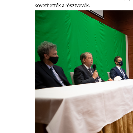
követhették a résztvevők.