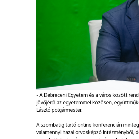
- A Debreceni Egyetem és a város között rendk
jövőjéről az egyetemmel közösen, együttmű
László polgármester.
A szombatig tartó online konferencián mintegy
valamennyi hazai orvosképző intézményből, 