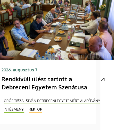
2026. augusztus 7.
Rendkívüli ülést tartott a
Debreceni Egyetem Szenátusa
GRÓF TISZA ISTVÁN DEBRECENI EGYETEMÉRT ALAPÍTVÁNY
INTÉZMÉNYI
REKTOR