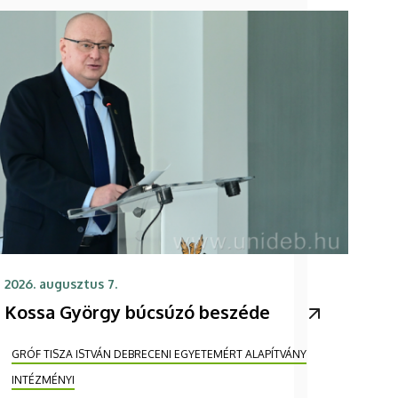
2026. augusztus 7.
Kossa György búcsúzó beszéde
GRÓF TISZA ISTVÁN DEBRECENI EGYETEMÉRT ALAPÍTVÁNY
INTÉZMÉNYI